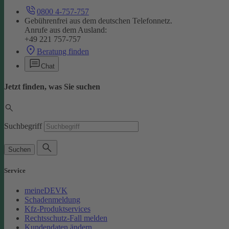
0800 4-757-757
Gebührenfrei aus dem deutschen Telefonnetz.
Anrufe aus dem Ausland:
+49 221 757-757
Beratung finden
Chat
Jetzt finden, was Sie suchen
Suchbegriff
Suchen
Service
meineDEVK
Schadenmeldung
Kfz-Produktservices
Rechtsschutz-Fall melden
Kundendaten ändern