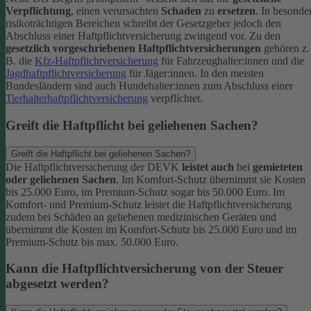
Verpflichtung
, einen verursachten
Schaden
zu
ersetzen
. In besonde
risikoträchtigen Bereichen schreibt der Gesetzgeber jedoch den
Abschluss einer Haftpflichtversicherung zwingend vor. Zu den
gesetzlich vorgeschriebenen Haftpflichtversicherungen
gehören z.
B. die
Kfz-Haftpflichtversicherung
für Fahrzeughalter:innen und die
Jagdhaftpflichtversicherung
für Jäger:innen. In den meisten
Bundesländern sind auch Hundehalter:innen zum Abschluss einer
Tierhalterhaftpflichtversicherung
verpflichtet.
Greift die Haftpflicht bei geliehenen Sachen?
Greift die Haftpflicht bei geliehenen Sachen?
Die Haftpflichtversicherung der DEVK
leistet auch
bei
gemieteten
oder geliehenen Sachen
. Im Komfort-Schutz übernimmt sie Kosten
bis 25.000 Euro, im Premium-Schutz sogar bis 50.000 Euro. Im
Komfort- und Premium-Schutz leistet die Haftpflichtversicherung
zudem bei Schäden an geliehenen medizinischen Geräten und
übernimmt die Kosten im Komfort-Schutz bis 25.000 Euro und im
Premium-Schutz bis max. 50.000 Euro.
Kann die Haftpflichtversicherung von der Steuer
abgesetzt werden?