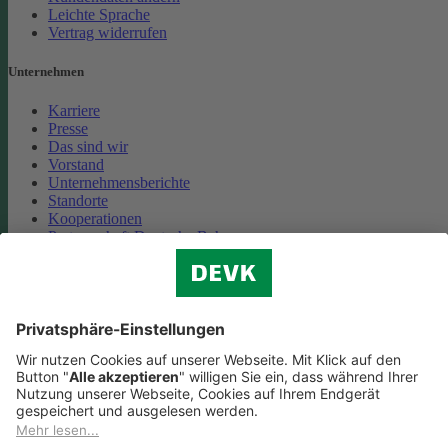
Leichte Sprache
Vertrag widerrufen
Unternehmen
Karriere
Presse
Das sind wir
Vorstand
Unternehmensberichte
Standorte
Kooperationen
Partnerschaft Deutsche Bahn
Nachhaltigkeit
Cookie-Einstellungen
Datenschutz
Impressum