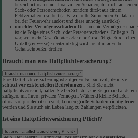
bezeichnet man einen finanziellen Schaden, der nicht aus eine
Sach- oder Personenschaden, sondern direkt aus einem
Fehlverhalten resultiert (z. B. wenn Ihr Sohn einen Fehlalarm
bei der Feuerwehr auslöst und diese unnötig ausrückt).
unechter Vermögensschaden:
Der unechte Vermögensschade
ist die Folge eines Sach- oder Personenschadens. Er liegt z. B.
vor, wenn ein Geschädigter oder eine Geschädigte durch einen
Unfall (zeitweise) arbeitsunfähig wird und ihm oder ihr
Gehaltseinbußen drohen.
Braucht man eine Haftpflichtversicherung?
Braucht man eine Haftpflichtversicherung?
Eine Haftpflichtversicherung ist auf jeden Fall sinnvoll, denn sie
schützt vor existenziellen Bedrohungen
. Sind Sie nicht
haftpflichtversichert, haften Sie bei Schäden, die Sie jemand anderem
zufügen, mit Ihrem privaten Vermögen. Während kleine Schäden
oftmals unproblematisch sind, können
große Schäden richtig teuer
werden und Sie auch ein Leben lang zu Zahlungen verpflichten.
Ist eine Haftpflichtversicherung Pflicht?
Ist eine Haftpflichtversicherung Pflicht?
Nein. Der Begriff „Haftpflicht“ bezieht sich auf die
gesetzliche