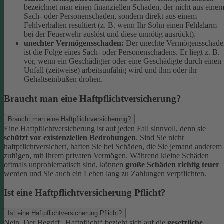
bezeichnet man einen finanziellen Schaden, der nicht aus eine
Sach- oder Personenschaden, sondern direkt aus einem
Fehlverhalten resultiert (z. B. wenn Ihr Sohn einen Fehlalarm
bei der Feuerwehr auslöst und diese unnötig ausrückt).
unechter Vermögensschaden:
Der unechte Vermögensschade
ist die Folge eines Sach- oder Personenschadens. Er liegt z. B.
vor, wenn ein Geschädigter oder eine Geschädigte durch einen
Unfall (zeitweise) arbeitsunfähig wird und ihm oder ihr
Gehaltseinbußen drohen.
Braucht man eine Haftpflichtversicherung?
Braucht man eine Haftpflichtversicherung?
Eine Haftpflichtversicherung ist auf jeden Fall sinnvoll, denn sie
schützt vor existenziellen Bedrohungen
. Sind Sie nicht
haftpflichtversichert, haften Sie bei Schäden, die Sie jemand anderem
zufügen, mit Ihrem privaten Vermögen. Während kleine Schäden
oftmals unproblematisch sind, können
große Schäden richtig teuer
werden und Sie auch ein Leben lang zu Zahlungen verpflichten.
Ist eine Haftpflichtversicherung Pflicht?
Ist eine Haftpflichtversicherung Pflicht?
Nein. Der Begriff „Haftpflicht“ bezieht sich auf die
gesetzliche