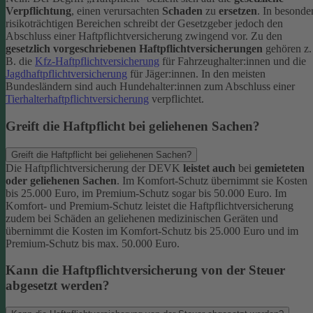
Verpflichtung
, einen verursachten
Schaden
zu
ersetzen
. In besonde
risikoträchtigen Bereichen schreibt der Gesetzgeber jedoch den
Abschluss einer Haftpflichtversicherung zwingend vor. Zu den
gesetzlich vorgeschriebenen Haftpflichtversicherungen
gehören z.
B. die
Kfz-Haftpflichtversicherung
für Fahrzeughalter:innen und die
Jagdhaftpflichtversicherung
für Jäger:innen. In den meisten
Bundesländern sind auch Hundehalter:innen zum Abschluss einer
Tierhalterhaftpflichtversicherung
verpflichtet.
Greift die Haftpflicht bei geliehenen Sachen?
Greift die Haftpflicht bei geliehenen Sachen?
Die Haftpflichtversicherung der DEVK
leistet auch
bei
gemieteten
oder geliehenen Sachen
. Im Komfort-Schutz übernimmt sie Kosten
bis 25.000 Euro, im Premium-Schutz sogar bis 50.000 Euro. Im
Komfort- und Premium-Schutz leistet die Haftpflichtversicherung
zudem bei Schäden an geliehenen medizinischen Geräten und
übernimmt die Kosten im Komfort-Schutz bis 25.000 Euro und im
Premium-Schutz bis max. 50.000 Euro.
Kann die Haftpflichtversicherung von der Steuer
abgesetzt werden?