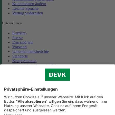
Kundendaten ändern
Leichte Sprache
Vertrag widerrufen
Unternehmen
Karriere
Presse
Das sind wir
Vorstand
Unternehmensberichte
Standorte
Kooperationen
Partnerschaft Deutsche Bahn
Nachhaltigkeit
Cookie-Einstellungen
Datenschutz