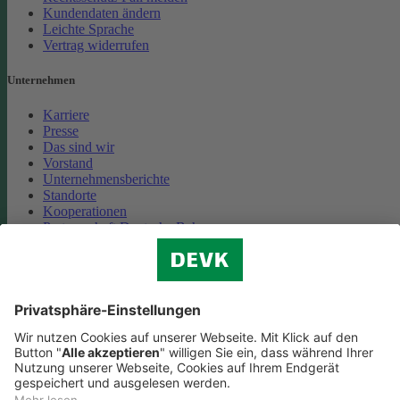
Kundendaten ändern
Leichte Sprache
Vertrag widerrufen
Unternehmen
Karriere
Presse
Das sind wir
Vorstand
Unternehmensberichte
Standorte
Kooperationen
Partnerschaft Deutsche Bahn
Nachhaltigkeit
Cookie-Einstellungen
Datenschutz