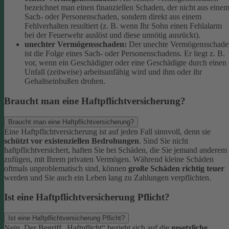
bezeichnet man einen finanziellen Schaden, der nicht aus eine
Sach- oder Personenschaden, sondern direkt aus einem
Fehlverhalten resultiert (z. B. wenn Ihr Sohn einen Fehlalarm
bei der Feuerwehr auslöst und diese unnötig ausrückt).
unechter Vermögensschaden:
Der unechte Vermögensschade
ist die Folge eines Sach- oder Personenschadens. Er liegt z. B.
vor, wenn ein Geschädigter oder eine Geschädigte durch einen
Unfall (zeitweise) arbeitsunfähig wird und ihm oder ihr
Gehaltseinbußen drohen.
Braucht man eine Haftpflichtversicherung?
Braucht man eine Haftpflichtversicherung?
Eine Haftpflichtversicherung ist auf jeden Fall sinnvoll, denn sie
schützt vor existenziellen Bedrohungen
. Sind Sie nicht
haftpflichtversichert, haften Sie bei Schäden, die Sie jemand anderem
zufügen, mit Ihrem privaten Vermögen. Während kleine Schäden
oftmals unproblematisch sind, können
große Schäden richtig teuer
werden und Sie auch ein Leben lang zu Zahlungen verpflichten.
Ist eine Haftpflichtversicherung Pflicht?
Ist eine Haftpflichtversicherung Pflicht?
Nein. Der Begriff „Haftpflicht“ bezieht sich auf die
gesetzliche