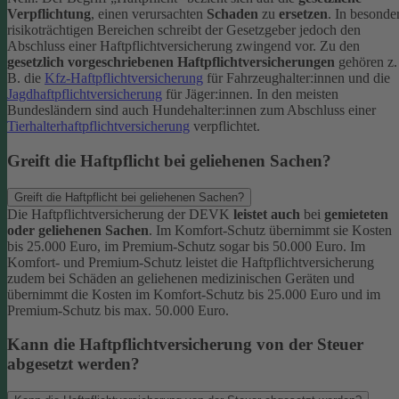
Verpflichtung
, einen verursachten
Schaden
zu
ersetzen
. In besonde
risikoträchtigen Bereichen schreibt der Gesetzgeber jedoch den
Abschluss einer Haftpflichtversicherung zwingend vor. Zu den
gesetzlich vorgeschriebenen Haftpflichtversicherungen
gehören z.
B. die
Kfz-Haftpflichtversicherung
für Fahrzeughalter:innen und die
Jagdhaftpflichtversicherung
für Jäger:innen. In den meisten
Bundesländern sind auch Hundehalter:innen zum Abschluss einer
Tierhalterhaftpflichtversicherung
verpflichtet.
Greift die Haftpflicht bei geliehenen Sachen?
Greift die Haftpflicht bei geliehenen Sachen?
Die Haftpflichtversicherung der DEVK
leistet auch
bei
gemieteten
oder geliehenen Sachen
. Im Komfort-Schutz übernimmt sie Kosten
bis 25.000 Euro, im Premium-Schutz sogar bis 50.000 Euro. Im
Komfort- und Premium-Schutz leistet die Haftpflichtversicherung
zudem bei Schäden an geliehenen medizinischen Geräten und
übernimmt die Kosten im Komfort-Schutz bis 25.000 Euro und im
Premium-Schutz bis max. 50.000 Euro.
Kann die Haftpflichtversicherung von der Steuer
abgesetzt werden?