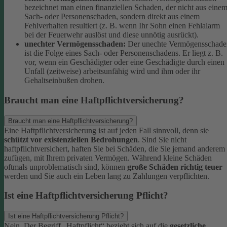
bezeichnet man einen finanziellen Schaden, der nicht aus eine
Sach- oder Personenschaden, sondern direkt aus einem
Fehlverhalten resultiert (z. B. wenn Ihr Sohn einen Fehlalarm
bei der Feuerwehr auslöst und diese unnötig ausrückt).
unechter Vermögensschaden:
Der unechte Vermögensschade
ist die Folge eines Sach- oder Personenschadens. Er liegt z. B.
vor, wenn ein Geschädigter oder eine Geschädigte durch einen
Unfall (zeitweise) arbeitsunfähig wird und ihm oder ihr
Gehaltseinbußen drohen.
Braucht man eine Haftpflichtversicherung?
Braucht man eine Haftpflichtversicherung?
Eine Haftpflichtversicherung ist auf jeden Fall sinnvoll, denn sie
schützt vor existenziellen Bedrohungen
. Sind Sie nicht
haftpflichtversichert, haften Sie bei Schäden, die Sie jemand anderem
zufügen, mit Ihrem privaten Vermögen. Während kleine Schäden
oftmals unproblematisch sind, können
große Schäden richtig teuer
werden und Sie auch ein Leben lang zu Zahlungen verpflichten.
Ist eine Haftpflichtversicherung Pflicht?
Ist eine Haftpflichtversicherung Pflicht?
Nein. Der Begriff „Haftpflicht“ bezieht sich auf die
gesetzliche