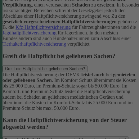
Verpflichtung
, einen verursachten
Schaden
zu
ersetzen
. In besonde
risikoträchtigen Bereichen schreibt der Gesetzgeber jedoch den
Abschluss einer Haftpflichtversicherung zwingend vor. Zu den
gesetzlich vorgeschriebenen Haftpflichtversicherungen
gehören z.
B. die
Kfz-Haftpflichtversicherung
für Fahrzeughalter:innen und die
Jagdhaftpflichtversicherung
für Jäger:innen. In den meisten
Bundesländern sind auch Hundehalter:innen zum Abschluss einer
Tierhalterhaftpflichtversicherung
verpflichtet.
Greift die Haftpflicht bei geliehenen Sachen?
Greift die Haftpflicht bei geliehenen Sachen?
Die Haftpflichtversicherung der DEVK
leistet auch
bei
gemieteten
oder geliehenen Sachen
. Im Komfort-Schutz übernimmt sie Kosten
bis 25.000 Euro, im Premium-Schutz sogar bis 50.000 Euro. Im
Komfort- und Premium-Schutz leistet die Haftpflichtversicherung
zudem bei Schäden an geliehenen medizinischen Geräten und
übernimmt die Kosten im Komfort-Schutz bis 25.000 Euro und im
Premium-Schutz bis max. 50.000 Euro.
Kann die Haftpflichtversicherung von der Steuer
abgesetzt werden?