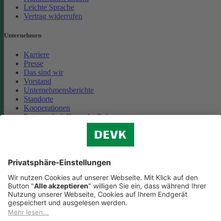
Leichte Sprache
Vertrag widerrufen
Unternehmen
Karriere
Presse
Das sind wir
Vorstand
Unternehmensberichte
Standorte
Kooperationen
Partnerschaft Deutsche Bahn
Nachhaltigkeit
Cookie-Einstellungen
Datenschutz
Impressum