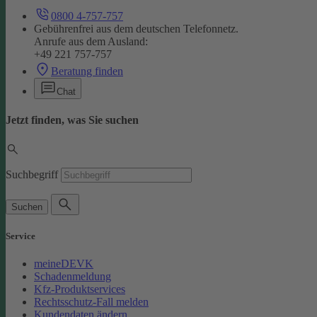
0800 4-757-757
Gebührenfrei aus dem deutschen Telefonnetz.
Anrufe aus dem Ausland:
+49 221 757-757
Beratung finden
Chat
Jetzt finden, was Sie suchen
Suchbegriff
Suchen
Service
meineDEVK
Schadenmeldung
Kfz-Produktservices
Rechtsschutz-Fall melden
Kundendaten ändern