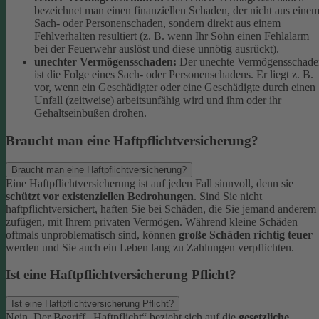
bezeichnet man einen finanziellen Schaden, der nicht aus eine
Sach- oder Personenschaden, sondern direkt aus einem
Fehlverhalten resultiert (z. B. wenn Ihr Sohn einen Fehlalarm
bei der Feuerwehr auslöst und diese unnötig ausrückt).
unechter Vermögensschaden:
Der unechte Vermögensschade
ist die Folge eines Sach- oder Personenschadens. Er liegt z. B.
vor, wenn ein Geschädigter oder eine Geschädigte durch einen
Unfall (zeitweise) arbeitsunfähig wird und ihm oder ihr
Gehaltseinbußen drohen.
Braucht man eine Haftpflichtversicherung?
Braucht man eine Haftpflichtversicherung?
Eine Haftpflichtversicherung ist auf jeden Fall sinnvoll, denn sie
schützt vor existenziellen Bedrohungen
. Sind Sie nicht
haftpflichtversichert, haften Sie bei Schäden, die Sie jemand anderem
zufügen, mit Ihrem privaten Vermögen. Während kleine Schäden
oftmals unproblematisch sind, können
große Schäden richtig teuer
werden und Sie auch ein Leben lang zu Zahlungen verpflichten.
Ist eine Haftpflichtversicherung Pflicht?
Ist eine Haftpflichtversicherung Pflicht?
Nein. Der Begriff „Haftpflicht“ bezieht sich auf die
gesetzliche