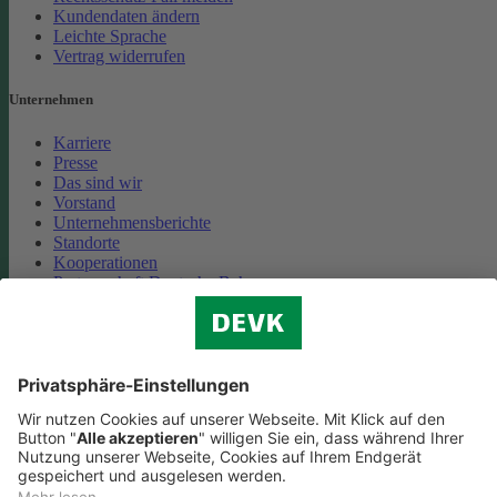
Kundendaten ändern
Leichte Sprache
Vertrag widerrufen
Unternehmen
Karriere
Presse
Das sind wir
Vorstand
Unternehmensberichte
Standorte
Kooperationen
Partnerschaft Deutsche Bahn
Nachhaltigkeit
Cookie-Einstellungen
Datenschutz