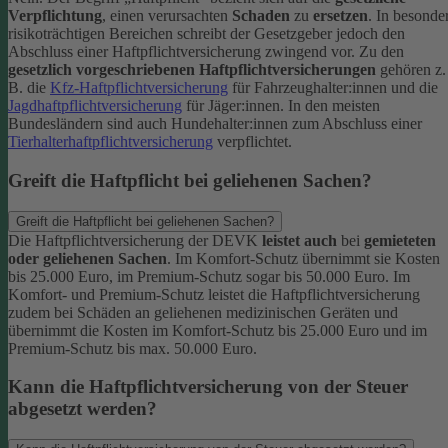
Verpflichtung
, einen verursachten
Schaden
zu
ersetzen
. In besonde
risikoträchtigen Bereichen schreibt der Gesetzgeber jedoch den
Abschluss einer Haftpflichtversicherung zwingend vor. Zu den
gesetzlich vorgeschriebenen Haftpflichtversicherungen
gehören z.
B. die
Kfz-Haftpflichtversicherung
für Fahrzeughalter:innen und die
Jagdhaftpflichtversicherung
für Jäger:innen. In den meisten
Bundesländern sind auch Hundehalter:innen zum Abschluss einer
Tierhalterhaftpflichtversicherung
verpflichtet.
Greift die Haftpflicht bei geliehenen Sachen?
Greift die Haftpflicht bei geliehenen Sachen?
Die Haftpflichtversicherung der DEVK
leistet auch
bei
gemieteten
oder geliehenen Sachen
. Im Komfort-Schutz übernimmt sie Kosten
bis 25.000 Euro, im Premium-Schutz sogar bis 50.000 Euro. Im
Komfort- und Premium-Schutz leistet die Haftpflichtversicherung
zudem bei Schäden an geliehenen medizinischen Geräten und
übernimmt die Kosten im Komfort-Schutz bis 25.000 Euro und im
Premium-Schutz bis max. 50.000 Euro.
Kann die Haftpflichtversicherung von der Steuer
abgesetzt werden?