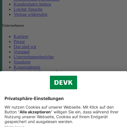
Kundendaten ändern
Leichte Sprache
Vertrag widerrufen
Unternehmen
Karriere
Presse
Das sind wir
Vorstand
Unternehmensberichte
Standorte
Kooperationen
Partnerschaft Deutsche Bahn
Nachhaltigkeit
Cookie-Einstellungen
Datenschutz