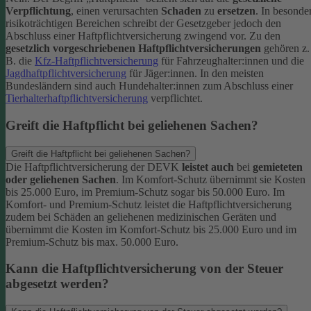
Verpflichtung
, einen verursachten
Schaden
zu
ersetzen
. In besonde
risikoträchtigen Bereichen schreibt der Gesetzgeber jedoch den
Abschluss einer Haftpflichtversicherung zwingend vor. Zu den
gesetzlich vorgeschriebenen Haftpflichtversicherungen
gehören z.
B. die
Kfz-Haftpflichtversicherung
für Fahrzeughalter:innen und die
Jagdhaftpflichtversicherung
für Jäger:innen. In den meisten
Bundesländern sind auch Hundehalter:innen zum Abschluss einer
Tierhalterhaftpflichtversicherung
verpflichtet.
Greift die Haftpflicht bei geliehenen Sachen?
Greift die Haftpflicht bei geliehenen Sachen?
Die Haftpflichtversicherung der DEVK
leistet auch
bei
gemieteten
oder geliehenen Sachen
. Im Komfort-Schutz übernimmt sie Kosten
bis 25.000 Euro, im Premium-Schutz sogar bis 50.000 Euro. Im
Komfort- und Premium-Schutz leistet die Haftpflichtversicherung
zudem bei Schäden an geliehenen medizinischen Geräten und
übernimmt die Kosten im Komfort-Schutz bis 25.000 Euro und im
Premium-Schutz bis max. 50.000 Euro.
Kann die Haftpflichtversicherung von der Steuer
abgesetzt werden?