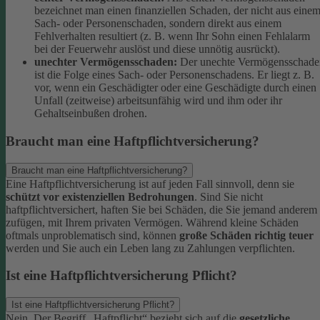
bezeichnet man einen finanziellen Schaden, der nicht aus eine
Sach- oder Personenschaden, sondern direkt aus einem
Fehlverhalten resultiert (z. B. wenn Ihr Sohn einen Fehlalarm
bei der Feuerwehr auslöst und diese unnötig ausrückt).
unechter Vermögensschaden:
Der unechte Vermögensschade
ist die Folge eines Sach- oder Personenschadens. Er liegt z. B.
vor, wenn ein Geschädigter oder eine Geschädigte durch einen
Unfall (zeitweise) arbeitsunfähig wird und ihm oder ihr
Gehaltseinbußen drohen.
Braucht man eine Haftpflichtversicherung?
Braucht man eine Haftpflichtversicherung?
Eine Haftpflichtversicherung ist auf jeden Fall sinnvoll, denn sie
schützt vor existenziellen Bedrohungen
. Sind Sie nicht
haftpflichtversichert, haften Sie bei Schäden, die Sie jemand anderem
zufügen, mit Ihrem privaten Vermögen. Während kleine Schäden
oftmals unproblematisch sind, können
große Schäden richtig teuer
werden und Sie auch ein Leben lang zu Zahlungen verpflichten.
Ist eine Haftpflichtversicherung Pflicht?
Ist eine Haftpflichtversicherung Pflicht?
Nein. Der Begriff „Haftpflicht“ bezieht sich auf die
gesetzliche