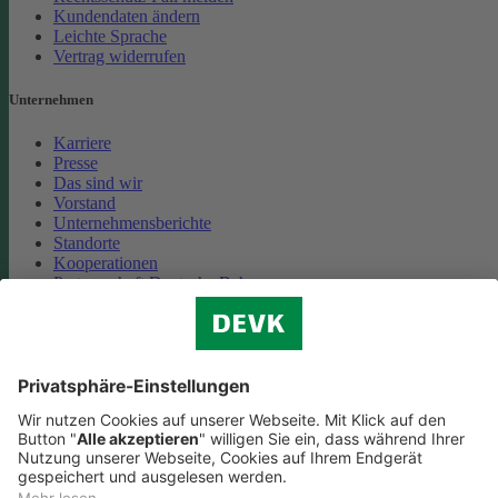
Kundendaten ändern
Leichte Sprache
Vertrag widerrufen
Unternehmen
Karriere
Presse
Das sind wir
Vorstand
Unternehmensberichte
Standorte
Kooperationen
Partnerschaft Deutsche Bahn
Nachhaltigkeit
Cookie-Einstellungen
Datenschutz