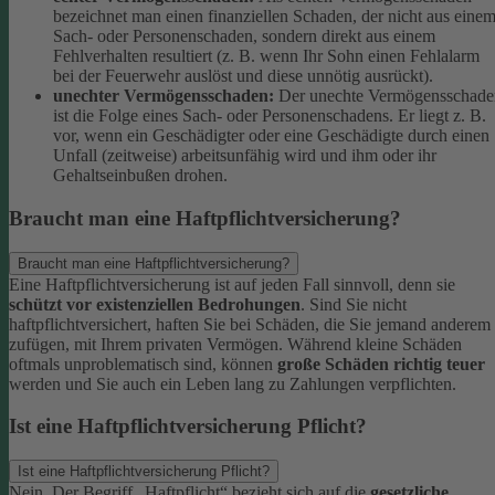
bezeichnet man einen finanziellen Schaden, der nicht aus eine
Sach- oder Personenschaden, sondern direkt aus einem
Fehlverhalten resultiert (z. B. wenn Ihr Sohn einen Fehlalarm
bei der Feuerwehr auslöst und diese unnötig ausrückt).
unechter Vermögensschaden:
Der unechte Vermögensschade
ist die Folge eines Sach- oder Personenschadens. Er liegt z. B.
vor, wenn ein Geschädigter oder eine Geschädigte durch einen
Unfall (zeitweise) arbeitsunfähig wird und ihm oder ihr
Gehaltseinbußen drohen.
Braucht man eine Haftpflichtversicherung?
Braucht man eine Haftpflichtversicherung?
Eine Haftpflichtversicherung ist auf jeden Fall sinnvoll, denn sie
schützt vor existenziellen Bedrohungen
. Sind Sie nicht
haftpflichtversichert, haften Sie bei Schäden, die Sie jemand anderem
zufügen, mit Ihrem privaten Vermögen. Während kleine Schäden
oftmals unproblematisch sind, können
große Schäden richtig teuer
werden und Sie auch ein Leben lang zu Zahlungen verpflichten.
Ist eine Haftpflichtversicherung Pflicht?
Ist eine Haftpflichtversicherung Pflicht?
Nein. Der Begriff „Haftpflicht“ bezieht sich auf die
gesetzliche