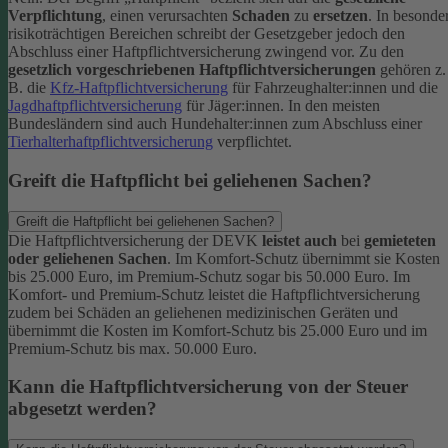
Verpflichtung
, einen verursachten
Schaden
zu
ersetzen
. In besonde
risikoträchtigen Bereichen schreibt der Gesetzgeber jedoch den
Abschluss einer Haftpflichtversicherung zwingend vor. Zu den
gesetzlich vorgeschriebenen Haftpflichtversicherungen
gehören z.
B. die
Kfz-Haftpflichtversicherung
für Fahrzeughalter:innen und die
Jagdhaftpflichtversicherung
für Jäger:innen. In den meisten
Bundesländern sind auch Hundehalter:innen zum Abschluss einer
Tierhalterhaftpflichtversicherung
verpflichtet.
Greift die Haftpflicht bei geliehenen Sachen?
Greift die Haftpflicht bei geliehenen Sachen?
Die Haftpflichtversicherung der DEVK
leistet auch
bei
gemieteten
oder geliehenen Sachen
. Im Komfort-Schutz übernimmt sie Kosten
bis 25.000 Euro, im Premium-Schutz sogar bis 50.000 Euro. Im
Komfort- und Premium-Schutz leistet die Haftpflichtversicherung
zudem bei Schäden an geliehenen medizinischen Geräten und
übernimmt die Kosten im Komfort-Schutz bis 25.000 Euro und im
Premium-Schutz bis max. 50.000 Euro.
Kann die Haftpflichtversicherung von der Steuer
abgesetzt werden?