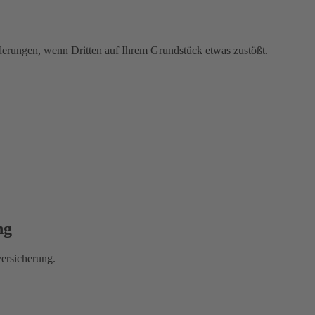
rderungen, wenn Dritten auf Ihrem Grundstück etwas zustößt.
ng
versicherung.