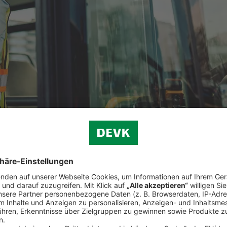
chen Haftungsrisiken.