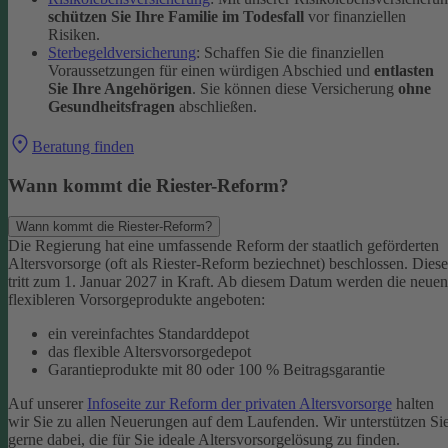
schützen Sie Ihre Familie im Todesfall
vor finanziellen
Risiken.
Sterbegeldversicherung
: Schaffen Sie die finanziellen
Voraussetzungen für einen würdigen Abschied und
entlasten
Sie Ihre Angehörigen
. Sie können diese Versicherung
ohne
Gesundheitsfragen
abschließen.
Beratung finden
Wann kommt die Riester-Reform?
Wann kommt die Riester-Reform?
Die Regierung hat eine umfassende Reform der staatlich geförderten
Altersvorsorge (oft als Riester-Reform beziechnet) beschlossen. Diese
tritt zum 1. Januar 2027 in Kraft. Ab diesem Datum werden die neuen
flexibleren Vorsorgeprodukte angeboten:
ein vereinfachtes Standarddepot
das flexible Altersvorsorgedepot
Garantieprodukte mit 80 oder 100 % Beitragsgarantie
Auf unserer
Infoseite zur Reform der privaten Altersvorsorge
halten
wir Sie zu allen Neuerungen auf dem Laufenden. Wir unterstützen Si
gerne dabei, die für Sie ideale Altersvorsorgelösung zu finden.