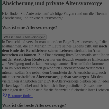
Absicherung und private Altersvorsorge
Hier finden Sie Antworten auf wichtige Fragen rund um die Themen
Absicherung und private Altersvorsorge.
Was ist eine Altersvorsorge?
Was ist eine Altersvorsorge?
In Deutschland versteht man unter dem Begriff „Altersvorsorge“ die
Maßnahmen, die ein Mensch im Laufe seines Lebens trifft, um
nach
dem Ende des Berufslebens seinen Lebensunterhalt im Alter
bestreiten zu können
.
Zur Finanzierung Ihres Lebensstils steht Ihne
mit der
staatlichen Rente
aber nur ein deutlich geringeres Einkomm
zur Verfügung und es kann zur sogenannten
Rentenlücke
kommen.
Um im Alter nicht auf den gewohnten Lebensstandard verzichten zu
müssen, sollten Sie neben dem Grundstein der Alterssicherung auch
mit einer zusätzlichen
Altersvorsorge privat vorsorgen
.
Mit den
vielfältigen Angeboten der DEVK-Altersvorsorge bleiben Sie in jeder
Lebenslage flexibel und sichern sich Ihre persönliche Zusatzrente –
oder legen den Grundstein für die finanzielle Sicherheit Ihrer Liebsten
Beratung finden
Was ist die beste Altersvorsorge?