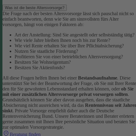
Was ist die beste Altersvorsorge?
Die Frage nach der besten Altersvorsorge lässt sich pauschal nicht so
einfach beantworten, denn wie Sie am sinnvollsten fürs Alter
vorsorgen, hängt von einigen Faktoren ab:
Art der Anstellung: Sind Sie angestellt oder selbstständig tätig?
Wie viele Jahre bleiben Ihnen noch bis zur Rente?
Wie viel Rente erhalten Sie über Ihre Pflichtabsicherung?
Nutzen Sie staatliche Förderung?
Profitieren Sie von einer betrieblichen Altersversorgung?
Besitzen Sie Wohneigentum?
Besitzen Sie Aktienfonds?
All diese Fragen helfen Ihnen bei einer
Bestandsaufnahme
. Diese
unterstützt Sie bei der Beantwortung der Frage, ob Sie mit Ihrer Rent
den für Sie gewohnten Lebensstandard erhalten können, oder
ob Sie
mit einer zusätzlichen Altersvorsorge privat vorsorgen sollten
.
Grundsätzlich können Sie aber davon ausgehen, dass die staatliche
Absicherung nicht ausreichen wird, da das
Rentenniveau seit Jahre
sinkt
. Private Vorsorge empfiehlt daher auch die Deutsche
Rentenversicherung Bund.
Unsere Beraterinnen und Berater erörtern
gerne zusammen mit Ihnen Ihre persönliche Situation und beraten Sie
zur optimalen Vorsorgestrategie.
Beratung finden