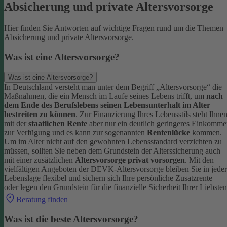
Absicherung und private Altersvorsorge
Hier finden Sie Antworten auf wichtige Fragen rund um die Themen
Absicherung und private Altersvorsorge.
Was ist eine Altersvorsorge?
Was ist eine Altersvorsorge?
In Deutschland versteht man unter dem Begriff „Altersvorsorge“ die
Maßnahmen, die ein Mensch im Laufe seines Lebens trifft, um
nach
dem Ende des Berufslebens seinen Lebensunterhalt im Alter
bestreiten zu können
.
Zur Finanzierung Ihres Lebensstils steht Ihne
mit der
staatlichen Rente
aber nur ein deutlich geringeres Einkomm
zur Verfügung und es kann zur sogenannten
Rentenlücke
kommen.
Um im Alter nicht auf den gewohnten Lebensstandard verzichten zu
müssen, sollten Sie neben dem Grundstein der Alterssicherung auch
mit einer zusätzlichen
Altersvorsorge privat vorsorgen
.
Mit den
vielfältigen Angeboten der DEVK-Altersvorsorge bleiben Sie in jeder
Lebenslage flexibel und sichern sich Ihre persönliche Zusatzrente –
oder legen den Grundstein für die finanzielle Sicherheit Ihrer Liebsten
Beratung finden
Was ist die beste Altersvorsorge?