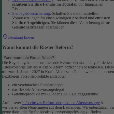
schützen Sie Ihre Familie im Todesfall
vor finanziellen
Risiken.
Sterbegeldversicherung
: Schaffen Sie die finanziellen
Voraussetzungen für einen würdigen Abschied und
entlasten
Sie Ihre Angehörigen
. Sie können diese Versicherung
ohne
Gesundheitsfragen
abschließen.
Beratung finden
Wann kommt die Riester-Reform?
Wann kommt die Riester-Reform?
Die Regierung hat eine umfassende Reform der staatlich geförderten
Altersvorsorge (oft als Riester-Reform beziechnet) beschlossen. Diese
tritt zum 1. Januar 2027 in Kraft. Ab diesem Datum werden die neuen
flexibleren Vorsorgeprodukte angeboten:
ein vereinfachtes Standarddepot
das flexible Altersvorsorgedepot
Garantieprodukte mit 80 oder 100 % Beitragsgarantie
Auf unserer
Infoseite zur Reform der privaten Altersvorsorge
halten
wir Sie zu allen Neuerungen auf dem Laufenden. Wir unterstützen Si
gerne dabei, die für Sie ideale Altersvorsorgelösung zu finden.