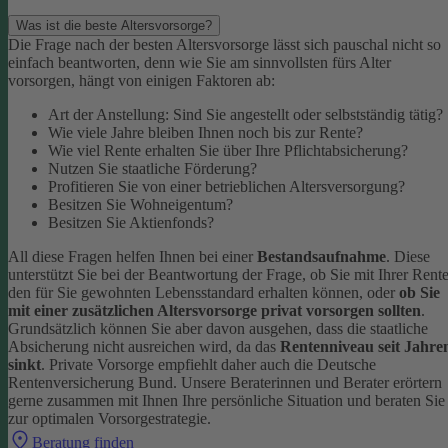
Was ist die beste Altersvorsorge?
Die Frage nach der besten Altersvorsorge lässt sich pauschal nicht so
einfach beantworten, denn wie Sie am sinnvollsten fürs Alter
vorsorgen, hängt von einigen Faktoren ab:
Art der Anstellung: Sind Sie angestellt oder selbstständig tätig?
Wie viele Jahre bleiben Ihnen noch bis zur Rente?
Wie viel Rente erhalten Sie über Ihre Pflichtabsicherung?
Nutzen Sie staatliche Förderung?
Profitieren Sie von einer betrieblichen Altersversorgung?
Besitzen Sie Wohneigentum?
Besitzen Sie Aktienfonds?
All diese Fragen helfen Ihnen bei einer
Bestandsaufnahme
. Diese
unterstützt Sie bei der Beantwortung der Frage, ob Sie mit Ihrer Rent
den für Sie gewohnten Lebensstandard erhalten können, oder
ob Sie
mit einer zusätzlichen Altersvorsorge privat vorsorgen sollten
.
Grundsätzlich können Sie aber davon ausgehen, dass die staatliche
Absicherung nicht ausreichen wird, da das
Rentenniveau seit Jahre
sinkt
. Private Vorsorge empfiehlt daher auch die Deutsche
Rentenversicherung Bund.
Unsere Beraterinnen und Berater erörtern
gerne zusammen mit Ihnen Ihre persönliche Situation und beraten Sie
zur optimalen Vorsorgestrategie.
Beratung finden