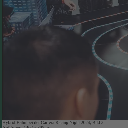
Hybrid-Bahn bei der Carrera Racing Night 2024, Bild 2
Auflösung: 1402 x 895 px