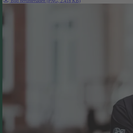
Bild herunterladen (PNG, 2.418 KB)