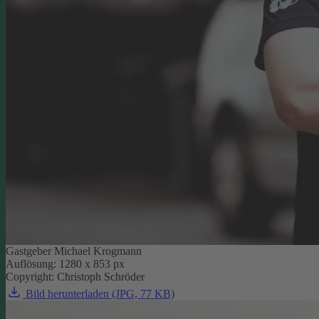
Gastgeber Michael Krogmann
Auflösung: 1280 x 853 px
Copyright: Christoph Schröder
Bild herunterladen (JPG, 77 KB)