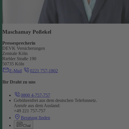
Maschamay Poßekel
Pressesprecherin
DEVK Versicherungen
Zentrale Köln
Riehler Straße 190
50735 Köln
E-Mail
0221 757-1802
Ihr Draht zu uns
0800 4-757-757
Gebührenfrei aus dem deutschen Telefonnetz.
Anrufe aus dem Ausland:
+49 221 757-757
Beratung finden
Chat