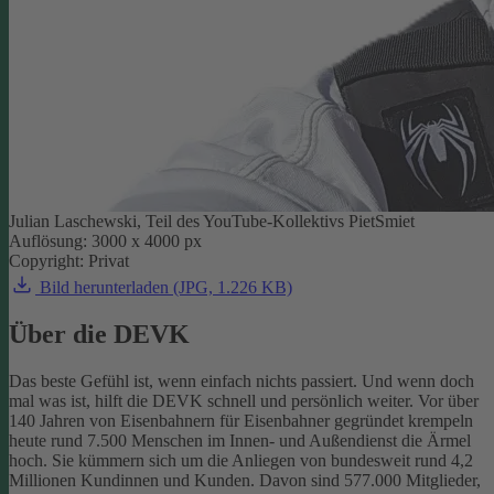
Julian Laschewski, Teil des YouTube-Kollektivs PietSmiet
Auflösung: 3000 x 4000 px
Copyright: Privat
Bild herunterladen (JPG, 1.226 KB)
Über die DEVK
Das beste Gefühl ist, wenn einfach nichts passiert. Und wenn doch
mal was ist, hilft die DEVK schnell und persönlich weiter. Vor über
140 Jahren von Eisenbahnern für Eisenbahner gegründet krempeln
heute rund 7.500 Menschen im Innen- und Außendienst die Ärmel
hoch. Sie kümmern sich um die Anliegen von bundesweit rund 4,2
Millionen Kundinnen und Kunden. Davon sind 577.000 Mitglieder,