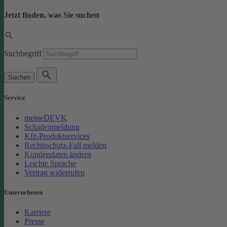
Jetzt finden, was Sie suchen
Suchbegriff
Suchen
Service
meineDEVK
Schadenmeldung
Kfz-Produktservices
Rechtsschutz-Fall melden
Kundendaten ändern
Leichte Sprache
Vertrag widerrufen
Unternehmen
Karriere
Presse