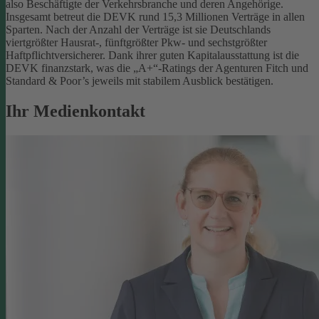
also Beschäftigte der Verkehrsbranche und deren Angehörige.
Insgesamt betreut die DEVK rund 15,3 Millionen Verträge in allen
Sparten. Nach der Anzahl der Verträge ist sie Deutschlands
viertgrößter Hausrat-, fünftgrößter Pkw- und sechstgrößter
Haftpflichtversicherer. Dank ihrer guten Kapitalausstattung ist die
DEVK finanzstark, was die „A+“-Ratings der Agenturen Fitch und
Standard & Poor’s jeweils mit stabilem Ausblick bestätigen.
Ihr Medienkontakt