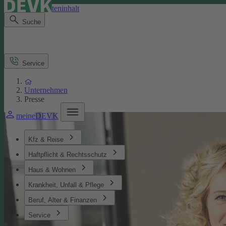
Direkt zum Seiteninhalt
Suche
Service
Unternehmen
Presse
meineDEVK
Kfz & Reise
Haftpflicht & Rechtsschutz
Haus & Wohnen
Krankheit, Unfall & Pflege
Beruf, Alter & Finanzen
Service