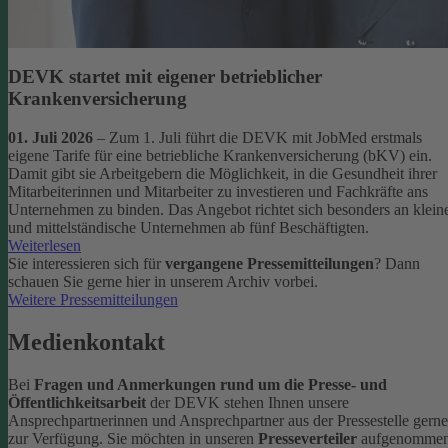
DEVK startet mit eigener betrieblicher
Krankenversicherung
01. Juli 2026
– Zum 1. Juli führt die DEVK mit JobMed erstmals
eigene Tarife für eine betriebliche Krankenversicherung (bKV) ein.
Damit gibt sie Arbeitgebern die Möglichkeit, in die Gesundheit ihrer
Mitarbeiterinnen und Mitarbeiter zu investieren und Fachkräfte ans
Unternehmen zu binden. Das Angebot richtet sich besonders an klein
und mittelständische Unternehmen ab fünf Beschäftigten.
Weiterlesen
Sie interessieren sich für
vergangene Pressemitteilungen
? Dann
schauen Sie gerne hier in unserem Archiv vorbei.
Weitere Pressemitteilungen
Medienkontakt
Bei
Fragen und Anmerkungen rund um die Presse- und
Öffentlichkeitsarbeit
der DEVK stehen Ihnen unsere
Ansprechpartnerinnen und Ansprechpartner aus der Pressestelle gerne
zur Verfügung.
Sie möchten in unseren
Presseverteiler
aufgenomme