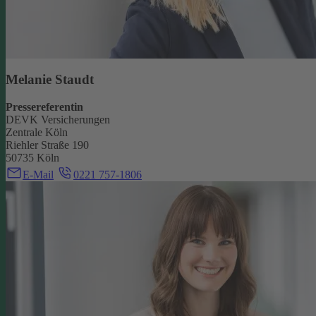
Melanie Staudt
Pressereferentin
DEVK Versicherungen
Zentrale Köln
Riehler Straße 190
50735 Köln
E-Mail
0221 757-1806