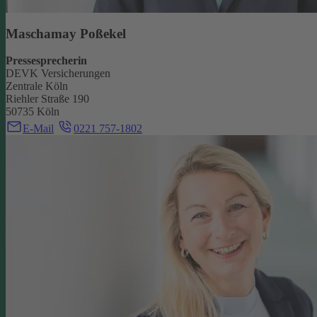
Maschamay Poßekel
Pressesprecherin
DEVK Versicherungen
Zentrale Köln
Riehler Straße 190
50735 Köln
E-Mail
0221 757-1802