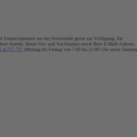
Ansprechpartner aus der Pressestelle gerne zur Verfügung.
Sie
Ihrer Anrede, Ihrem Vor- und Nachnamen sowie Ihrer E-Mail-Adresse.
0 4-757-757
(Montag bis Freitag von 7:00 bis 21:00 Uhr sowie Samsta