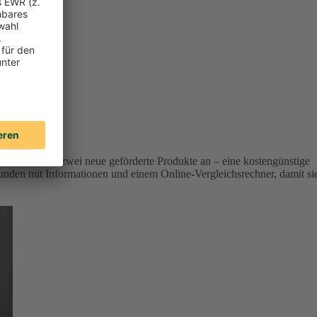
r Versicherer zwei neue geförderte Produkte an – eine kostengünstige
unden mit Informationen und einem Online-Vergleichsrechner, damit si