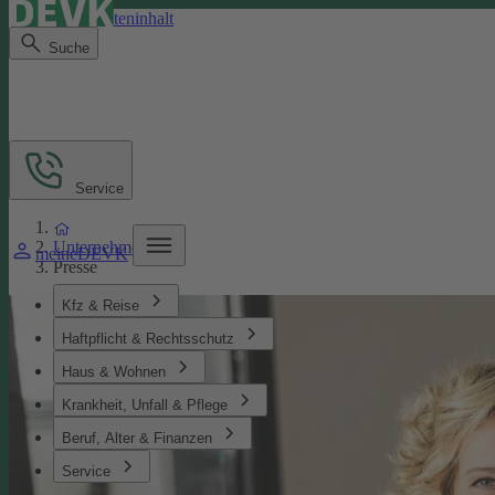
Direkt zum Seiteninhalt
Suche
Service
Unternehmen
meineDEVK
Presse
Kfz & Reise
Haftpflicht & Rechtsschutz
Haus & Wohnen
Krankheit, Unfall & Pflege
Beruf, Alter & Finanzen
Service