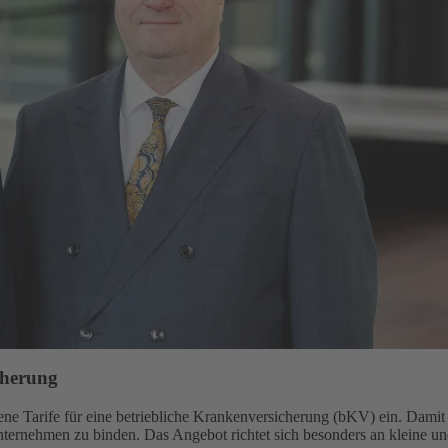
cherung
e Tarife für eine betriebliche Krankenversicherung (bKV) ein. Damit gi
Unternehmen zu binden. Das Angebot richtet sich besonders an kleine u