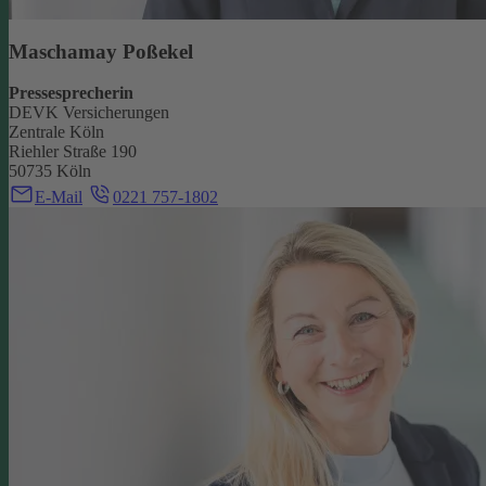
Maschamay Poßekel
Pressesprecherin
DEVK Versicherungen
Zentrale Köln
Riehler Straße 190
50735 Köln
E-Mail
0221 757-1802