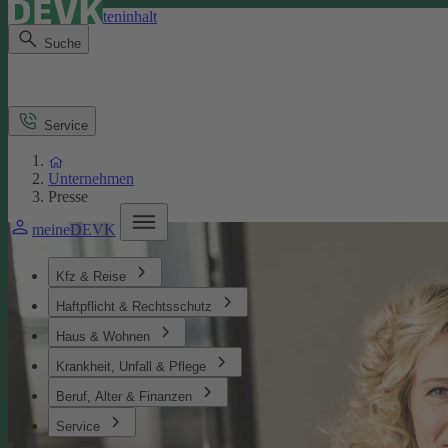
Direkt zum Seiteninhalt
Suche
Service
Unternehmen
Presse
meineDEVK
Kfz & Reise
Haftpflicht & Rechtsschutz
Haus & Wohnen
Krankheit, Unfall & Pflege
Beruf, Alter & Finanzen
Service