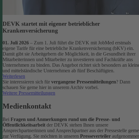
DEVK startet mit eigener betrieblicher
Krankenversicherung
01. Juli 2026
– Zum 1. Juli führt die DEVK mit JobMed erstmals
eigene Tarife für eine betriebliche Krankenversicherung (bKV) ein.
Damit gibt sie Arbeitgebern die Möglichkeit, in die Gesundheit ihrer
Mitarbeiterinnen und Mitarbeiter zu investieren und Fachkräfte ans
Unternehmen zu binden. Das Angebot richtet sich besonders an klein
und mittelständische Unternehmen ab fünf Beschäftigten.
Weiterlesen
Sie interessieren sich für
vergangene Pressemitteilungen
? Dann
schauen Sie gerne hier in unserem Archiv vorbei.
Weitere Pressemitteilungen
Medienkontakt
Bei
Fragen und Anmerkungen rund um die Presse- und
Öffentlichkeitsarbeit
der DEVK stehen Ihnen unsere
Ansprechpartnerinnen und Ansprechpartner aus der Pressestelle gerne
zur Verfügung.
Sie möchten in unseren
Presseverteiler
aufgenomme