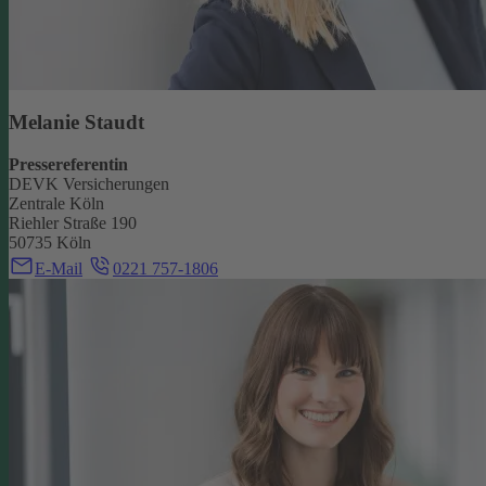
Melanie Staudt
Pressereferentin
DEVK Versicherungen
Zentrale Köln
Riehler Straße 190
50735 Köln
E-Mail
0221 757-1806