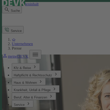
Direkt zum Seiteninhalt
Suche
Service
Unternehmen
Presse
meineDEVK
Kfz & Reise
Haftpflicht & Rechtsschutz
Haus & Wohnen
Krankheit, Unfall & Pflege
Beruf, Alter & Finanzen
Service