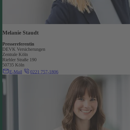
Melanie Staudt
Pressereferentin
DEVK Versicherungen
Zentrale Köln
Riehler Straße 190
50735 Köln
E-Mail
0221 757-1806