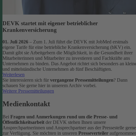
DEVK startet mit eigener betrieblicher
Krankenversicherung
01. Juli 2026
– Zum 1. Juli führt die DEVK mit JobMed erstmals
eigene Tarife für eine betriebliche Krankenversicherung (bKV) ein.
Damit gibt sie Arbeitgebern die Möglichkeit, in die Gesundheit ihrer
Mitarbeiterinnen und Mitarbeiter zu investieren und Fachkräfte ans
Unternehmen zu binden. Das Angebot richtet sich besonders an klein
und mittelständische Unternehmen ab fünf Beschäftigten.
Weiterlesen
Sie interessieren sich für
vergangene Pressemitteilungen
? Dann
schauen Sie gerne hier in unserem Archiv vorbei.
Weitere Pressemitteilungen
Medienkontakt
Bei
Fragen und Anmerkungen rund um die Presse- und
Öffentlichkeitsarbeit
der DEVK stehen Ihnen unsere
Ansprechpartnerinnen und Ansprechpartner aus der Pressestelle gerne
zur Verfügung.
Sie möchten in unseren
Presseverteiler
aufgenomme