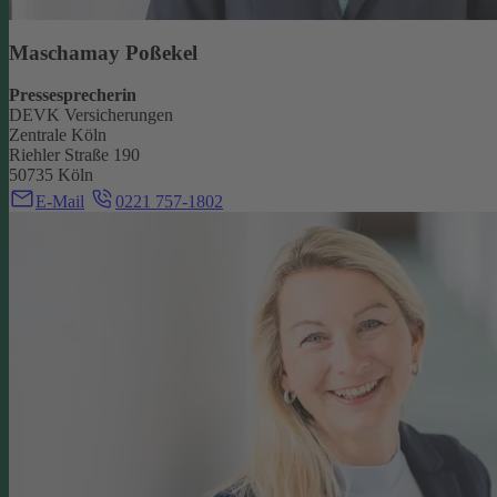
Maschamay Poßekel
Pressesprecherin
DEVK Versicherungen
Zentrale Köln
Riehler Straße 190
50735 Köln
E-Mail
0221 757-1802