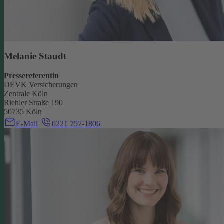
Melanie Staudt
Pressereferentin
DEVK Versicherungen
Zentrale Köln
Riehler Straße 190
50735 Köln
E-Mail
0221 757-1806