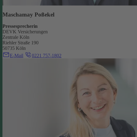
Maschamay Poßekel
Pressesprecherin
DEVK Versicherungen
Zentrale Köln
Riehler Straße 190
50735 Köln
E-Mail
0221 757-1802