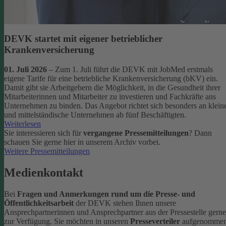
DEVK startet mit eigener betrieblicher
Krankenversicherung
01. Juli 2026
– Zum 1. Juli führt die DEVK mit JobMed erstmals
eigene Tarife für eine betriebliche Krankenversicherung (bKV) ein.
Damit gibt sie Arbeitgebern die Möglichkeit, in die Gesundheit ihrer
Mitarbeiterinnen und Mitarbeiter zu investieren und Fachkräfte ans
Unternehmen zu binden. Das Angebot richtet sich besonders an klein
und mittelständische Unternehmen ab fünf Beschäftigten.
Weiterlesen
Sie interessieren sich für
vergangene Pressemitteilungen
? Dann
schauen Sie gerne hier in unserem Archiv vorbei.
Weitere Pressemitteilungen
Medienkontakt
Bei
Fragen und Anmerkungen rund um die Presse- und
Öffentlichkeitsarbeit
der DEVK stehen Ihnen unsere
Ansprechpartnerinnen und Ansprechpartner aus der Pressestelle gerne
zur Verfügung.
Sie möchten in unseren
Presseverteiler
aufgenomme