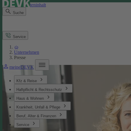
Direkt zum Seiteninhalt
Suche
Service
Unternehmen
Presse
meineDEVK
Kfz & Reise
Haftpflicht & Rechtsschutz
Haus & Wohnen
Krankheit, Unfall & Pflege
Beruf, Alter & Finanzen
Service