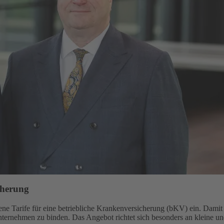
cherung
e Tarife für eine betriebliche Krankenversicherung (bKV) ein. Damit gi
Unternehmen zu binden. Das Angebot richtet sich besonders an kleine u