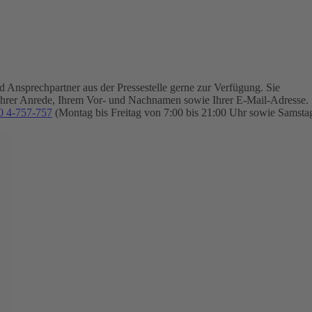
Ansprechpartner aus der Pressestelle gerne zur Verfügung.
Sie
Ihrer Anrede, Ihrem Vor- und Nachnamen sowie Ihrer E-Mail-Adresse.
0 4-757-757
(Montag bis Freitag von 7:00 bis 21:00 Uhr sowie Samsta