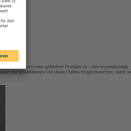
r Versicherer zwei neue geförderte Produkte an – eine kostengünstige
unden mit Informationen und einem Online-Vergleichsrechner, damit si