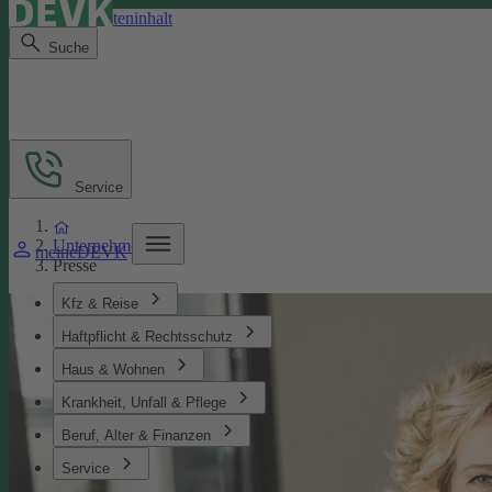
Direkt zum Seiteninhalt
Suche
Service
Unternehmen
meineDEVK
Presse
Kfz & Reise
Haftpflicht & Rechtsschutz
Haus & Wohnen
Krankheit, Unfall & Pflege
Beruf, Alter & Finanzen
Service