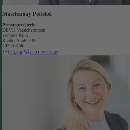
Maschamay Poßekel
Pressesprecherin
DEVK Versicherungen
Zentrale Köln
Riehler Straße 190
50735 Köln
E-Mail
0221 757-1802