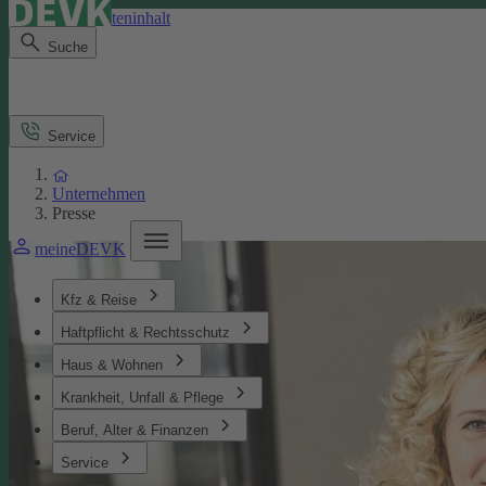
Direkt zum Seiteninhalt
Suche
Service
Unternehmen
Presse
meineDEVK
Kfz & Reise
Haftpflicht & Rechtsschutz
Haus & Wohnen
Krankheit, Unfall & Pflege
Beruf, Alter & Finanzen
Service