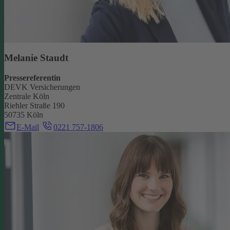
Melanie Staudt
Pressereferentin
DEVK Versicherungen
Zentrale Köln
Riehler Straße 190
50735 Köln
E-Mail
0221 757-1806