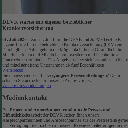
DEVK startet mit eigener betrieblicher
Krankenversicherung
01. Juli 2026
– Zum 1. Juli führt die DEVK mit JobMed erstmals
eigene Tarife für eine betriebliche Krankenversicherung (bKV) ein.
Damit gibt sie Arbeitgebern die Möglichkeit, in die Gesundheit ihrer
Mitarbeiterinnen und Mitarbeiter zu investieren und Fachkräfte ans
Unternehmen zu binden. Das Angebot richtet sich besonders an klein
und mittelständische Unternehmen ab fünf Beschäftigten.
Weiterlesen
Sie interessieren sich für
vergangene Pressemitteilungen
? Dann
schauen Sie gerne hier in unserem Archiv vorbei.
Weitere Pressemitteilungen
Medienkontakt
Bei
Fragen und Anmerkungen rund um die Presse- und
Öffentlichkeitsarbeit
der DEVK stehen Ihnen unsere
Ansprechpartnerinnen und Ansprechpartner aus der Pressestelle gerne
zur Verfügung.
Sie möchten in unseren
Presseverteiler
aufgenomme