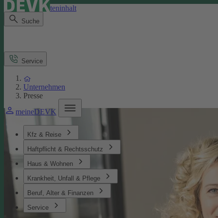
Direkt zum Seiteninhalt
Suche
Service
Unternehmen
Presse
meineDEVK
Kfz & Reise
Haftpflicht & Rechtsschutz
Haus & Wohnen
Krankheit, Unfall & Pflege
Beruf, Alter & Finanzen
Service