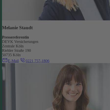
Melanie Staudt
Pressereferentin
DEVK Versicherungen
Zentrale Köln
Riehler Straße 190
50735 Köln
E-Mail
0221 757-1806