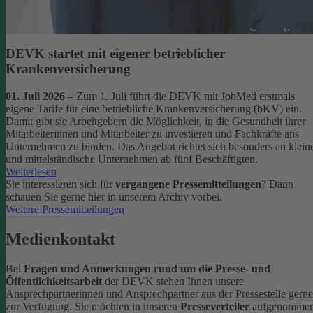
DEVK startet mit eigener betrieblicher
Krankenversicherung
01. Juli 2026
– Zum 1. Juli führt die DEVK mit JobMed erstmals
eigene Tarife für eine betriebliche Krankenversicherung (bKV) ein.
Damit gibt sie Arbeitgebern die Möglichkeit, in die Gesundheit ihrer
Mitarbeiterinnen und Mitarbeiter zu investieren und Fachkräfte ans
Unternehmen zu binden. Das Angebot richtet sich besonders an klein
und mittelständische Unternehmen ab fünf Beschäftigten.
Weiterlesen
Sie interessieren sich für
vergangene Pressemitteilungen
? Dann
schauen Sie gerne hier in unserem Archiv vorbei.
Weitere Pressemitteilungen
Medienkontakt
Bei
Fragen und Anmerkungen rund um die Presse- und
Öffentlichkeitsarbeit
der DEVK stehen Ihnen unsere
Ansprechpartnerinnen und Ansprechpartner aus der Pressestelle gerne
zur Verfügung.
Sie möchten in unseren
Presseverteiler
aufgenomme