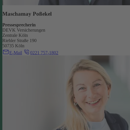
Maschamay Poßekel
Pressesprecherin
DEVK Versicherungen
Zentrale Köln
Riehler Straße 190
50735 Köln
E-Mail
0221 757-1802