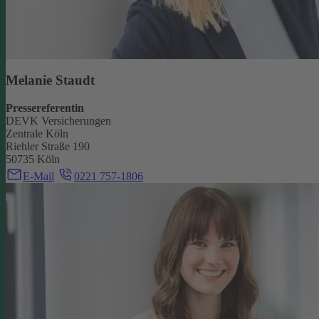
Melanie Staudt
Pressereferentin
DEVK Versicherungen
Zentrale Köln
Riehler Straße 190
50735 Köln
E-Mail
0221 757-1806