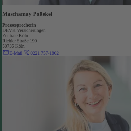
Maschamay Poßekel
Pressesprecherin
DEVK Versicherungen
Zentrale Köln
Riehler Straße 190
50735 Köln
E-Mail
0221 757-1802