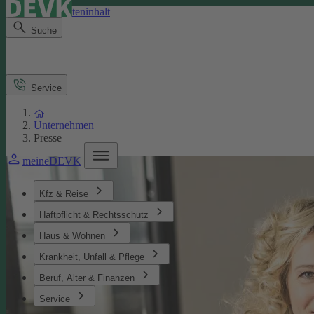
Direkt zum Seiteninhalt
Suche
Service
Unternehmen
Presse
meineDEVK
Kfz & Reise
Haftpflicht & Rechtsschutz
Haus & Wohnen
Krankheit, Unfall & Pflege
Beruf, Alter & Finanzen
Service