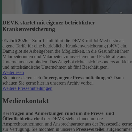
DEVK startet mit eigener betrieblicher
Krankenversicherung
01. Juli 2026
– Zum 1. Juli führt die DEVK mit JobMed erstmals
eigene Tarife für eine betriebliche Krankenversicherung (bKV) ein.
Damit gibt sie Arbeitgebern die Möglichkeit, in die Gesundheit ihrer
Mitarbeiterinnen und Mitarbeiter zu investieren und Fachkräfte ans
Unternehmen zu binden. Das Angebot richtet sich besonders an klein
und mittelständische Unternehmen ab fünf Beschäftigten.
Weiterlesen
Sie interessieren sich für
vergangene Pressemitteilungen
? Dann
schauen Sie gerne hier in unserem Archiv vorbei.
Weitere Pressemitteilungen
Medienkontakt
Bei
Fragen und Anmerkungen rund um die Presse- und
Öffentlichkeitsarbeit
der DEVK stehen Ihnen unsere
Ansprechpartnerinnen und Ansprechpartner aus der Pressestelle gerne
zur Verfügung.
Sie möchten in unseren
Presseverteiler
aufgenomme