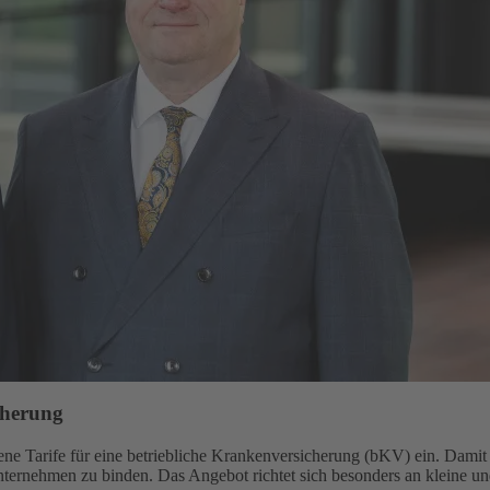
cherung
e Tarife für eine betriebliche Krankenversicherung (bKV) ein. Damit gi
Unternehmen zu binden. Das Angebot richtet sich besonders an kleine u