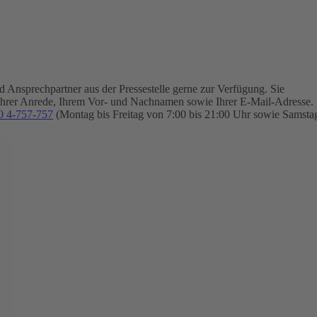
Ansprechpartner aus der Pressestelle gerne zur Verfügung.
Sie
Ihrer Anrede, Ihrem Vor- und Nachnamen sowie Ihrer E-Mail-Adresse.
0 4-757-757
(Montag bis Freitag von 7:00 bis 21:00 Uhr sowie Samsta