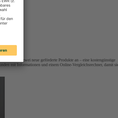
r Versicherer zwei neue geförderte Produkte an – eine kostengünstige
unden mit Informationen und einem Online-Vergleichsrechner, damit si