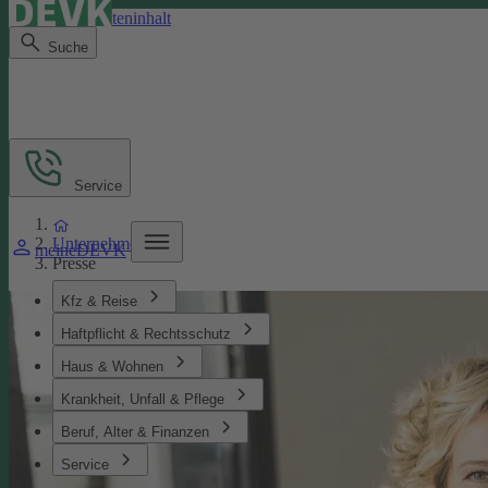
Direkt zum Seiteninhalt
Suche
Service
Unternehmen
meineDEVK
Presse
Kfz & Reise
Haftpflicht & Rechtsschutz
Haus & Wohnen
Krankheit, Unfall & Pflege
Beruf, Alter & Finanzen
Service