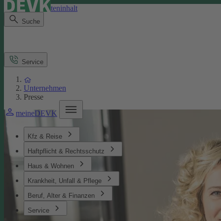
Direkt zum Seiteninhalt
Suche
Service
Unternehmen
Presse
meineDEVK
Kfz & Reise
Haftpflicht & Rechtsschutz
Haus & Wohnen
Krankheit, Unfall & Pflege
Beruf, Alter & Finanzen
Service