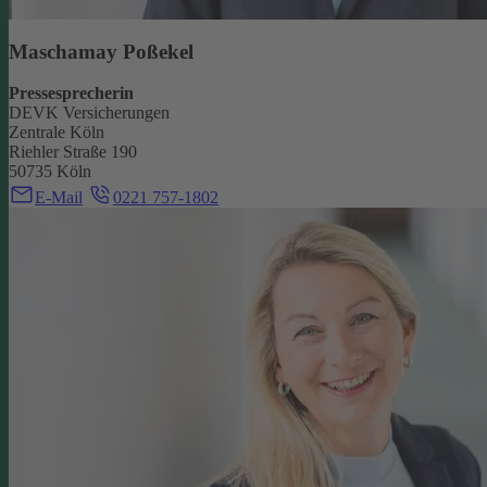
Maschamay Poßekel
Pressesprecherin
DEVK Versicherungen
Zentrale Köln
Riehler Straße 190
50735 Köln
E-Mail
0221 757-1802