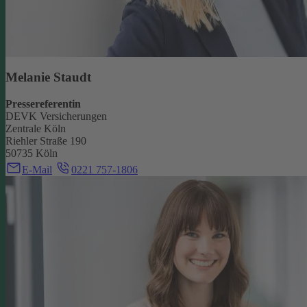
Melanie Staudt
Pressereferentin
DEVK Versicherungen
Zentrale Köln
Riehler Straße 190
50735 Köln
E-Mail
0221 757-1806