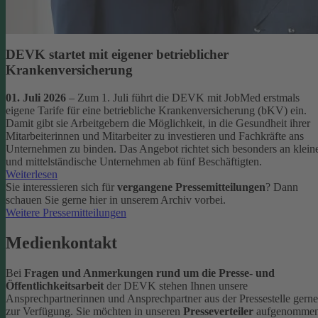
DEVK startet mit eigener betrieblicher
Krankenversicherung
01. Juli 2026
– Zum 1. Juli führt die DEVK mit JobMed erstmals
eigene Tarife für eine betriebliche Krankenversicherung (bKV) ein.
Damit gibt sie Arbeitgebern die Möglichkeit, in die Gesundheit ihrer
Mitarbeiterinnen und Mitarbeiter zu investieren und Fachkräfte ans
Unternehmen zu binden. Das Angebot richtet sich besonders an klein
und mittelständische Unternehmen ab fünf Beschäftigten.
Weiterlesen
Sie interessieren sich für
vergangene Pressemitteilungen
? Dann
schauen Sie gerne hier in unserem Archiv vorbei.
Weitere Pressemitteilungen
Medienkontakt
Bei
Fragen und Anmerkungen rund um die Presse- und
Öffentlichkeitsarbeit
der DEVK stehen Ihnen unsere
Ansprechpartnerinnen und Ansprechpartner aus der Pressestelle gerne
zur Verfügung.
Sie möchten in unseren
Presseverteiler
aufgenomme