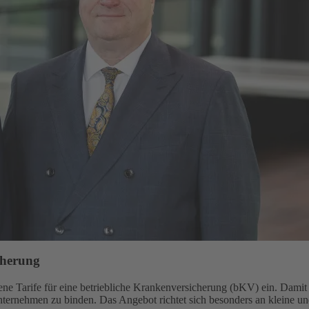
cherung
e Tarife für eine betriebliche Krankenversicherung (bKV) ein. Damit gi
Unternehmen zu binden. Das Angebot richtet sich besonders an kleine u