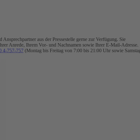
Ansprechpartner aus der Pressestelle gerne zur Verfügung.
Sie
Ihrer Anrede, Ihrem Vor- und Nachnamen sowie Ihrer E-Mail-Adresse.
0 4-757-757
(Montag bis Freitag von 7:00 bis 21:00 Uhr sowie Samsta