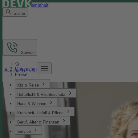
Direkt zum Seiteninhalt
Suche
Service
Unternehmen
meineDEVK
Presse
Kfz & Reise
Haftpflicht & Rechtsschutz
Haus & Wohnen
Krankheit, Unfall & Pflege
Beruf, Alter & Finanzen
Service