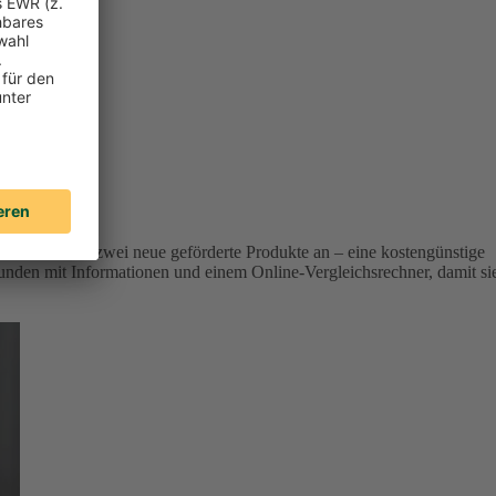
r Versicherer zwei neue geförderte Produkte an – eine kostengünstige
unden mit Informationen und einem Online-Vergleichsrechner, damit si