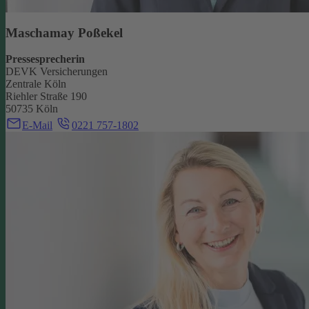
Maschamay Poßekel
Pressesprecherin
DEVK Versicherungen
Zentrale Köln
Riehler Straße 190
50735 Köln
E-Mail
0221 757-1802