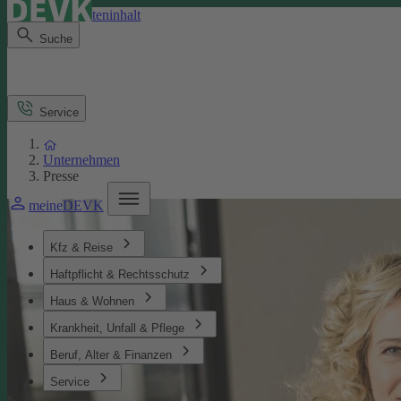
Direkt zum Seiteninhalt
Suche
Service
Unternehmen
Presse
meineDEVK
Kfz & Reise
Haftpflicht & Rechtsschutz
Haus & Wohnen
Krankheit, Unfall & Pflege
Beruf, Alter & Finanzen
Service