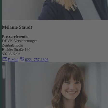
Melanie Staudt
Pressereferentin
DEVK Versicherungen
Zentrale Köln
Riehler Straße 190
50735 Köln
E-Mail
0221 757-1806