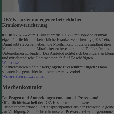
DEVK startet mit eigener betrieblicher
Krankenversicherung
01. Juli 2026
– Zum 1. Juli führt die DEVK mit JobMed erstmals
eigene Tarife für eine betriebliche Krankenversicherung (bKV) ein.
Damit gibt sie Arbeitgebern die Möglichkeit, in die Gesundheit ihrer
Mitarbeiterinnen und Mitarbeiter zu investieren und Fachkräfte ans
Unternehmen zu binden. Das Angebot richtet sich besonders an klein
und mittelständische Unternehmen ab fünf Beschäftigten.
Weiterlesen
Sie interessieren sich für
vergangene Pressemitteilungen
? Dann
schauen Sie gerne hier in unserem Archiv vorbei.
Weitere Pressemitteilungen
Medienkontakt
Bei
Fragen und Anmerkungen rund um die Presse- und
Öffentlichkeitsarbeit
der DEVK stehen Ihnen unsere
Ansprechpartnerinnen und Ansprechpartner aus der Pressestelle gerne
zur Verfügung.
Sie möchten in unseren
Presseverteiler
aufgenomme