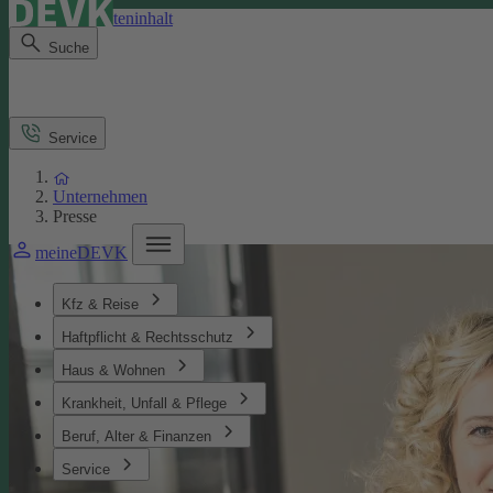
Direkt zum Seiteninhalt
Suche
Service
Unternehmen
Presse
meineDEVK
Kfz & Reise
Haftpflicht & Rechtsschutz
Haus & Wohnen
Krankheit, Unfall & Pflege
Beruf, Alter & Finanzen
Service