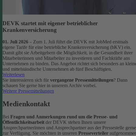
DEVK startet mit eigener betrieblicher
Krankenversicherung
01. Juli 2026
– Zum 1. Juli führt die DEVK mit JobMed erstmals
eigene Tarife für eine betriebliche Krankenversicherung (bKV) ein.
Damit gibt sie Arbeitgebern die Möglichkeit, in die Gesundheit ihrer
Mitarbeiterinnen und Mitarbeiter zu investieren und Fachkräfte ans
Unternehmen zu binden. Das Angebot richtet sich besonders an klein
und mittelständische Unternehmen ab fünf Beschäftigten.
Weiterlesen
Sie interessieren sich für
vergangene Pressemitteilungen
? Dann
schauen Sie gerne hier in unserem Archiv vorbei.
Weitere Pressemitteilungen
Medienkontakt
Bei
Fragen und Anmerkungen rund um die Presse- und
Öffentlichkeitsarbeit
der DEVK stehen Ihnen unsere
Ansprechpartnerinnen und Ansprechpartner aus der Pressestelle gerne
zur Verfügung.
Sie möchten in unseren
Presseverteiler
aufgenomme