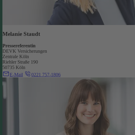
Melanie Staudt
Pressereferentin
DEVK Versicherungen
Zentrale Köln
Riehler Straße 190
50735 Köln
E-Mail
0221 757-1806