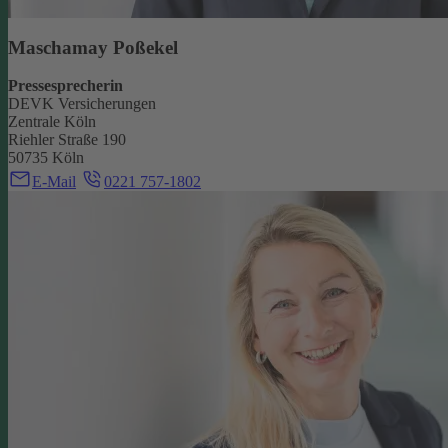
Maschamay Poßekel
Pressesprecherin
DEVK Versicherungen
Zentrale Köln
Riehler Straße 190
50735 Köln
E-Mail
0221 757-1802