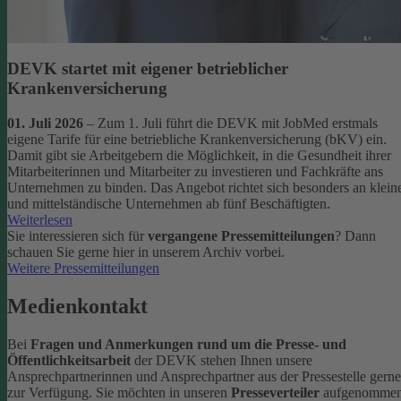
DEVK startet mit eigener betrieblicher
Krankenversicherung
01. Juli 2026
– Zum 1. Juli führt die DEVK mit JobMed erstmals
eigene Tarife für eine betriebliche Krankenversicherung (bKV) ein.
Damit gibt sie Arbeitgebern die Möglichkeit, in die Gesundheit ihrer
Mitarbeiterinnen und Mitarbeiter zu investieren und Fachkräfte ans
Unternehmen zu binden. Das Angebot richtet sich besonders an klein
und mittelständische Unternehmen ab fünf Beschäftigten.
Weiterlesen
Sie interessieren sich für
vergangene Pressemitteilungen
? Dann
schauen Sie gerne hier in unserem Archiv vorbei.
Weitere Pressemitteilungen
Medienkontakt
Bei
Fragen und Anmerkungen rund um die Presse- und
Öffentlichkeitsarbeit
der DEVK stehen Ihnen unsere
Ansprechpartnerinnen und Ansprechpartner aus der Pressestelle gerne
zur Verfügung.
Sie möchten in unseren
Presseverteiler
aufgenomme