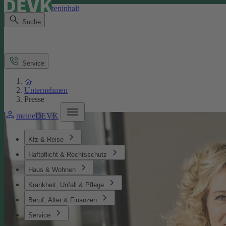
Direkt zum Seiteninhalt
Suche
Service
Unternehmen
Presse
meineDEVK
Kfz & Reise
Haftpflicht & Rechtsschutz
Haus & Wohnen
Krankheit, Unfall & Pflege
Beruf, Alter & Finanzen
Service