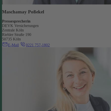
Maschamay Poßekel
Pressesprecherin
DEVK Versicherungen
Zentrale Köln
Riehler Straße 190
50735 Köln
E-Mail
0221 757-1802