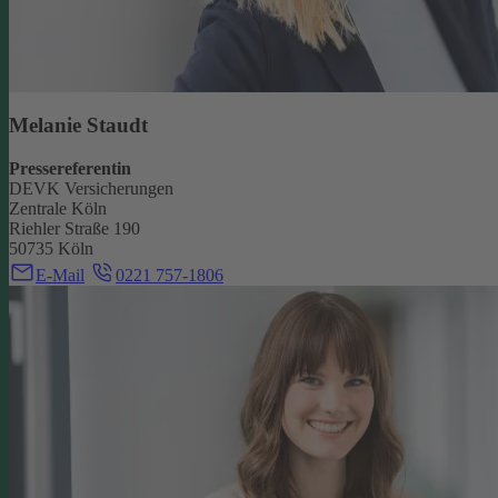
Melanie Staudt
Pressereferentin
DEVK Versicherungen
Zentrale Köln
Riehler Straße 190
50735 Köln
E-Mail
0221 757-1806