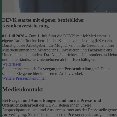
DEVK startet mit eigener betrieblicher
Krankenversicherung
01. Juli 2026
– Zum 1. Juli führt die DEVK mit JobMed erstmals
eigene Tarife für eine betriebliche Krankenversicherung (bKV) ein.
Damit gibt sie Arbeitgebern die Möglichkeit, in die Gesundheit ihrer
Mitarbeiterinnen und Mitarbeiter zu investieren und Fachkräfte ans
Unternehmen zu binden. Das Angebot richtet sich besonders an klein
und mittelständische Unternehmen ab fünf Beschäftigten.
Weiterlesen
Sie interessieren sich für
vergangene Pressemitteilungen
? Dann
schauen Sie gerne hier in unserem Archiv vorbei.
Weitere Pressemitteilungen
Medienkontakt
Bei
Fragen und Anmerkungen rund um die Presse- und
Öffentlichkeitsarbeit
der DEVK stehen Ihnen unsere
Ansprechpartnerinnen und Ansprechpartner aus der Pressestelle gerne
zur Verfügung.
Sie möchten in unseren
Presseverteiler
aufgenomme