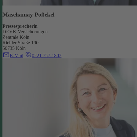
Maschamay Poßekel
Pressesprecherin
DEVK Versicherungen
Zentrale Köln
Riehler Straße 190
50735 Köln
E-Mail
0221 757-1802