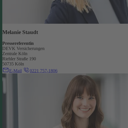
Melanie Staudt
Pressereferentin
DEVK Versicherungen
Zentrale Köln
Riehler Straße 190
50735 Köln
E-Mail
0221 757-1806