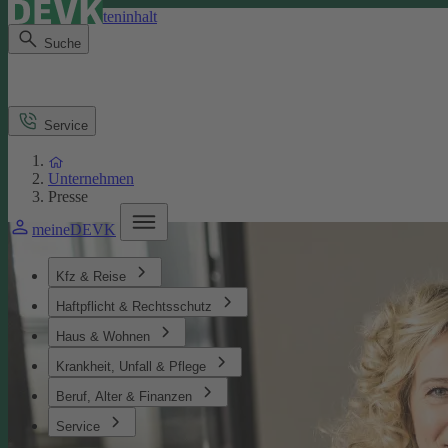
Direkt zum Seiteninhalt
Suche
Service
Unternehmen
Presse
meineDEVK
Kfz & Reise
Haftpflicht & Rechtsschutz
Haus & Wohnen
Krankheit, Unfall & Pflege
Beruf, Alter & Finanzen
Service