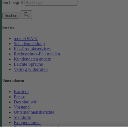
Suchbegriff
Suchen
Service
meineDEVK
Schadenmeldung
Kfz-Produktservices
Rechtsschutz-Fall melden
Kundendaten ändern
Leichte Sprache
Vertrag widerrufen
Unternehmen
Karriere
Presse
Das sind wir
Vorstand
Unternehmensberichte
Standorte
Kooperationen
Partnerschaft Deutsche Bahn