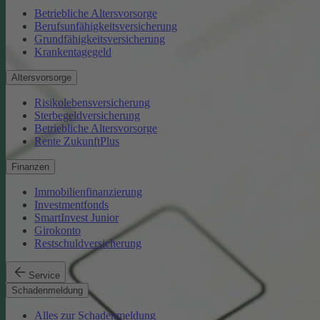
Betriebliche Altersvorsorge
Berufsunfähigkeitsversicherung
Grundfähigkeitsversicherung
Krankentagegeld
Altersvorsorge
Risikolebensversicherung
Sterbegeldversicherung
Betriebliche Altersvorsorge
Rente ZukunftPlus
Finanzen
Immobilienfinanzierung
Investmentfonds
SmartInvest Junior
Girokonto
Restschuldversicherung
Service
Schadenmeldung
Alles zur Schadenmeldung