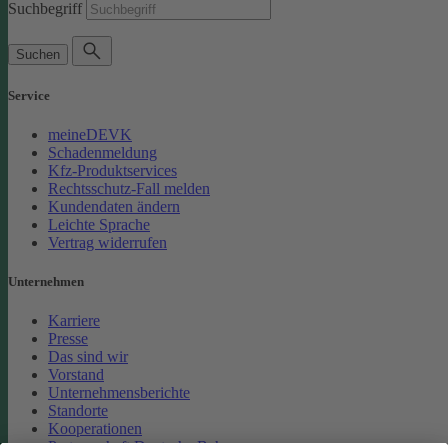
Suchbegriff
Suchen
Service
meineDEVK
Schadenmeldung
Kfz-Produktservices
Rechtsschutz-Fall melden
Kundendaten ändern
Leichte Sprache
Vertrag widerrufen
Unternehmen
Karriere
Presse
Das sind wir
Vorstand
Unternehmensberichte
Standorte
Kooperationen
Partnerschaft Deutsche Bahn