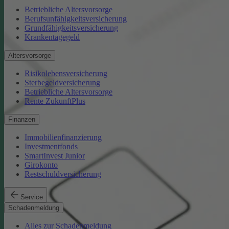
Betriebliche Altersvorsorge
Berufsunfähigkeitsversicherung
Grundfähigkeitsversicherung
Krankentagegeld
Altersvorsorge
Risikolebensversicherung
Sterbegeldversicherung
Betriebliche Altersvorsorge
Rente ZukunftPlus
Finanzen
Immobilienfinanzierung
Investmentfonds
SmartInvest Junior
Girokonto
Restschuldversicherung
Service
Schadenmeldung
Alles zur Schadenmeldung