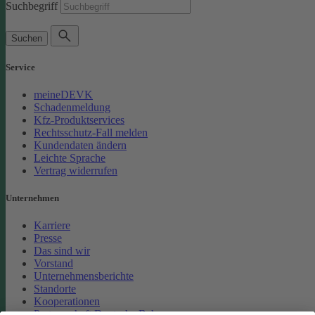
Suchbegriff
Suchen
Service
meineDEVK
Schadenmeldung
Kfz-Produktservices
Rechtsschutz-Fall melden
Kundendaten ändern
Leichte Sprache
Vertrag widerrufen
Unternehmen
Karriere
Presse
Das sind wir
Vorstand
Unternehmensberichte
Standorte
Kooperationen
Partnerschaft Deutsche Bahn