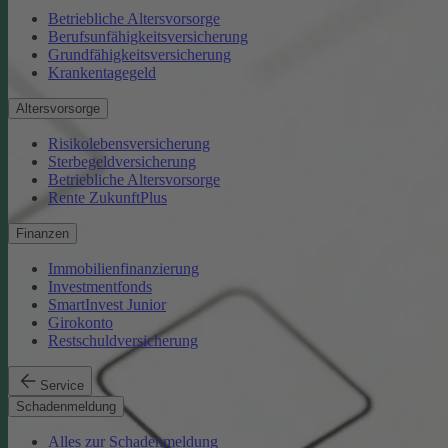
Betriebliche Altersvorsorge
Berufsunfähigkeitsversicherung
Grundfähigkeitsversicherung
Krankentagegeld
Altersvorsorge
Risikolebensversicherung
Sterbegeldversicherung
Betriebliche Altersvorsorge
Rente ZukunftPlus
Finanzen
Immobilienfinanzierung
Investmentfonds
SmartInvest Junior
Girokonto
Restschuldversicherung
Service
Schadenmeldung
Alles zur Schadenmeldung