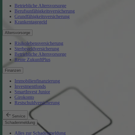
Betriebliche Altersvorsorge
Berufsunfähigkeitsversicherung
Grundfähigkeitsversicherung
Krankentagegeld
Altersvorsorge
Risikolebensversicherung
Sterbegeldversicherung
Betriebliche Altersvorsorge
Rente ZukunftPlus
Finanzen
Immobilienfinanzierung
Investmentfonds
SmartInvest Junior
Girokonto
Restschuldversicherung
Service
Schadenmeldung
Alles zur Schadenmeldung