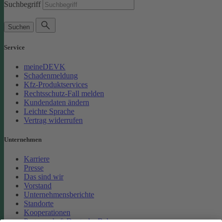
Suchbegriff
Suchen
Service
meineDEVK
Schadenmeldung
Kfz-Produktservices
Rechtsschutz-Fall melden
Kundendaten ändern
Leichte Sprache
Vertrag widerrufen
Unternehmen
Karriere
Presse
Das sind wir
Vorstand
Unternehmensberichte
Standorte
Kooperationen
Partnerschaft Deutsche Bahn