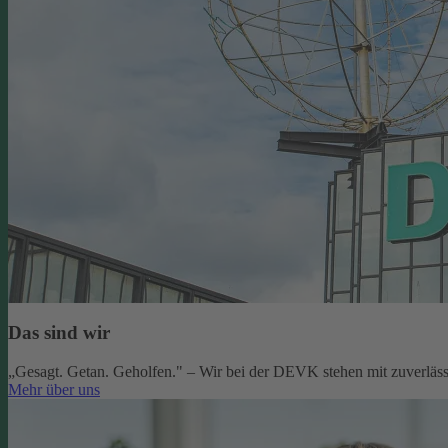
Das sind wir
„Gesagt. Getan. Geholfen." – Wir bei der DEVK stehen mit zuverlässi
Mehr über uns