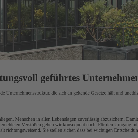
rtungsvoll geführtes Unternehme
ende Unternehmensstruktur, die sich an geltende Gesetze hält und unethi
Anliegen, Menschen in allen Lebenslagen zuverlässig abzusichern.
Damit 
 Gemeldeten Verstößen gehen wir konsequent nach.
Für den Umgang mit 
 richtungsweisend. Sie stellen sicher, dass bei wichtigen Entscheidu