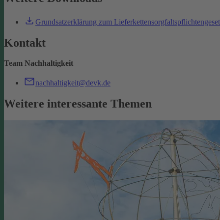
Grundsatzerklärung zum Lieferkettensorgfaltspflichtengese
Kontakt
Team Nachhaltigkeit
nachhaltigkeit@devk.de
Weitere interessante Themen