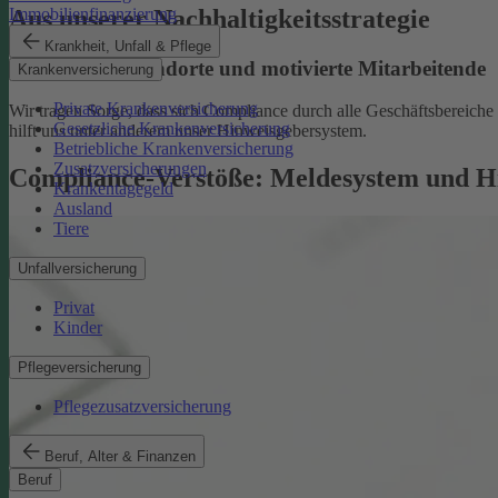
Aus unserer Nachhaltigkeitsstrategie
Immobilienfinanzierung
Krankheit, Unfall & Pflege
Nachhaltige Standorte und motivierte Mitarbeitende
Krankenversicherung
Private Krankenversicherung
Wir tragen Sorge, dass sich Compliance durch alle Geschäftsbereiche z
Gesetzliche Krankenversicherung
hilft uns unter anderem unser Hinweisgebersystem.
Betriebliche Krankenversicherung
Zusatzversicherungen
Compliance-Verstöße: Meldesystem und H
Krankentagegeld
Ausland
Tiere
Unfallversicherung
Privat
Kinder
Pflegeversicherung
Pflegezusatzversicherung
Beruf, Alter & Finanzen
Beruf