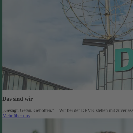
Das sind wir
„Gesagt. Getan. Geholfen." – Wir bei der DEVK stehen mit zuverlässi
Mehr über uns