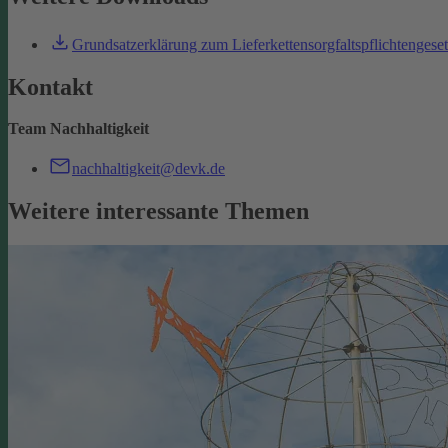
Grundsatzerklärung zum Lieferkettensorgfaltspflichtengese
Kontakt
Team Nachhaltigkeit
nachhaltigkeit@devk.de
Weitere interessante Themen