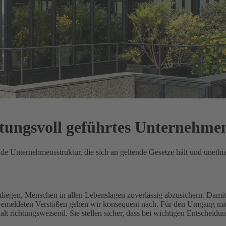
rtungsvoll geführtes Unternehme
ende Unternehmensstruktur, die sich an geltende Gesetze hält und unethi
Anliegen, Menschen in allen Lebenslagen zuverlässig abzusichern.
Damit 
 Gemeldeten Verstößen gehen wir konsequent nach.
Für den Umgang mit 
 richtungsweisend. Sie stellen sicher, dass bei wichtigen Entscheidu