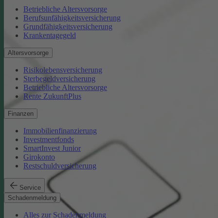
Betriebliche Altersvorsorge
Berufsunfähigkeitsversicherung
Grundfähigkeitsversicherung
Krankentagegeld
Altersvorsorge
Risikolebensversicherung
Sterbegeldversicherung
Betriebliche Altersvorsorge
Rente ZukunftPlus
Finanzen
Immobilienfinanzierung
Investmentfonds
SmartInvest Junior
Girokonto
Restschuldversicherung
Service
Schadenmeldung
Alles zur Schadenmeldung