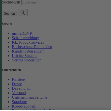
Suchbegriff
Suchen
Service
meineDEVK
Schadenmeldung
Kfz-Produktservices
Rechtsschutz-Fall melden
Kundendaten ändern
Leichte Sprache
Vertrag widerrufen
Unternehmen
Karriere
Presse
Das sind wir
Vorstand
Unternehmensberichte
Standorte
Kooperationen
Partnerschaft Deutsche Bahn