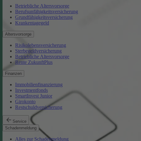
Betriebliche Altersvorsorge
Berufsunfähigkeitsversicherung
Grundfähigkeitsversicherung
Krankentagegeld
Altersvorsorge
Risikolebensversicherung
Sterbegeldversicherung
Betriebliche Altersvorsorge
Rente ZukunftPlus
Finanzen
Immobilienfinanzierung
Investmentfonds
SmartInvest Junior
Girokonto
Restschuldversicherung
Service
Schadenmeldung
Alles zur Schadenmeldung