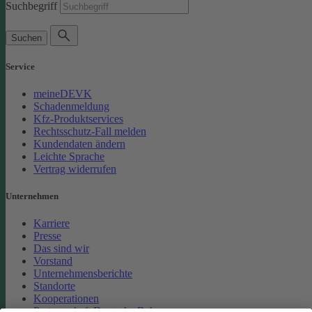
Suchbegriff
Suchen
Service
meineDEVK
Schadenmeldung
Kfz-Produktservices
Rechtsschutz-Fall melden
Kundendaten ändern
Leichte Sprache
Vertrag widerrufen
Unternehmen
Karriere
Presse
Das sind wir
Vorstand
Unternehmensberichte
Standorte
Kooperationen
Partnerschaft Deutsche Bahn