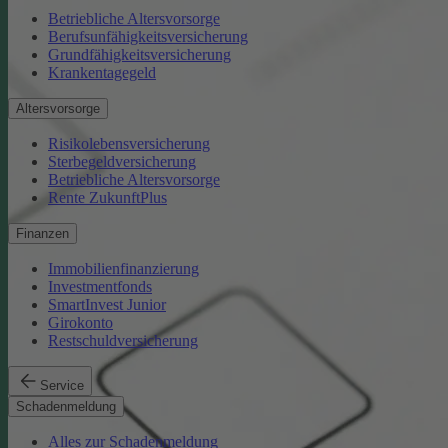
Betriebliche Altersvorsorge
Berufsunfähigkeitsversicherung
Grundfähigkeitsversicherung
Krankentagegeld
Altersvorsorge
Risikolebensversicherung
Sterbegeldversicherung
Betriebliche Altersvorsorge
Rente ZukunftPlus
Finanzen
Immobilienfinanzierung
Investmentfonds
SmartInvest Junior
Girokonto
Restschuldversicherung
Service
Schadenmeldung
Alles zur Schadenmeldung