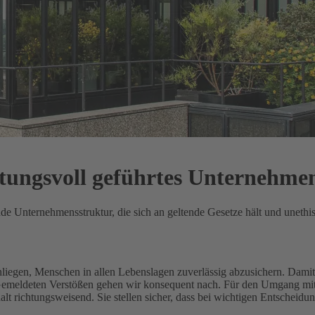
rtungsvoll geführtes Unternehme
ende Unternehmensstruktur, die sich an geltende Gesetze hält und unethi
Anliegen, Menschen in allen Lebenslagen zuverlässig abzusichern.
Damit 
 Gemeldeten Verstößen gehen wir konsequent nach.
Für den Umgang mit 
 richtungsweisend. Sie stellen sicher, dass bei wichtigen Entscheidu