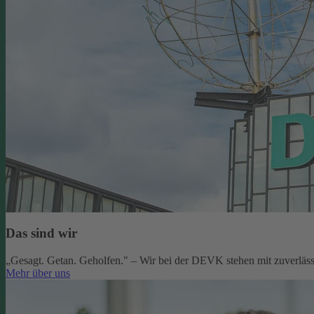
Das sind wir
„Gesagt. Getan. Geholfen." – Wir bei der DEVK stehen mit zuverlässi
Mehr über uns