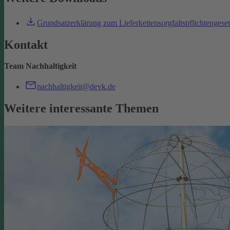
Grundsatzerklärung zum Lieferkettensorgfaltspflichtengese
Kontakt
Team Nachhaltigkeit
nachhaltigkeit@devk.de
Weitere interessante Themen