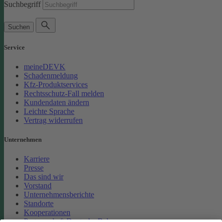
Suchbegriff
Suchen
Service
meineDEVK
Schadenmeldung
Kfz-Produktservices
Rechtsschutz-Fall melden
Kundendaten ändern
Leichte Sprache
Vertrag widerrufen
Unternehmen
Karriere
Presse
Das sind wir
Vorstand
Unternehmensberichte
Standorte
Kooperationen
Partnerschaft Deutsche Bahn