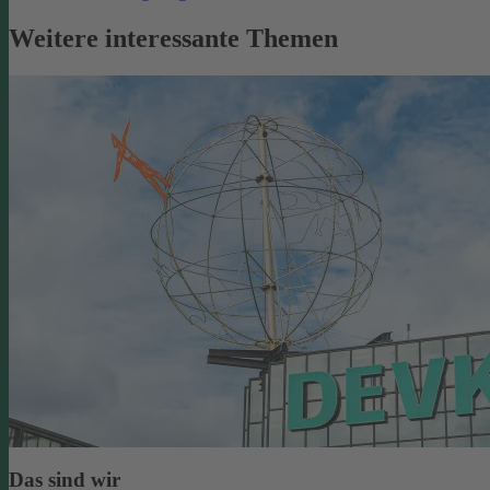
Weitere interessante Themen
Das sind wir