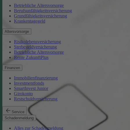
Betriebliche Altersvorsorge
Berufsunfähigkeitsversicherung
Grundfähigkeitsversicherung
Krankentagegeld
Altersvorsorge
Risikolebensversicherung
Sterbegeldversicherung
Betriebliche Altersvorsorge
Rente ZukunftPlus
Finanzen
Immobilienfinanzierung
Investmentfonds
SmartInvest Junior
Girokonto
Restschuldversicherung
Service
Schadenmeldung
Alles zur Schadenmeldung