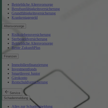
Betriebliche Altersvorsorge
Berufsunfähigkeitsversicherung
Grundfähigkeitsversicherung
Krankentagegeld
Altersvorsorge
Risikolebensversicherung
Sterbegeldversicherung
Betriebliche Altersvorsorge
Rente ZukunftPlus
Finanzen
Immobilienfinanzierung
Investmentfonds
SmartInvest Junior
Girokonto
Restschuldversicherung
Service
Schadenmeldung
Alles zur Schadenmeldung