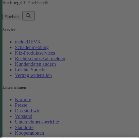
Suchbegriff
Suchen
Service
meineDEVK
Schadenmeldung
Kfz-Produktservices
Rechtsschutz-Fall melden
Kundendaten ändern
Leichte Sprache
Vertrag widerrufen
Unternehmen
Karriere
Presse
Das sind wir
Vorstand
Unternehmensberichte
Standorte
Kooperationen
Partnerschaft Deutsche Bahn