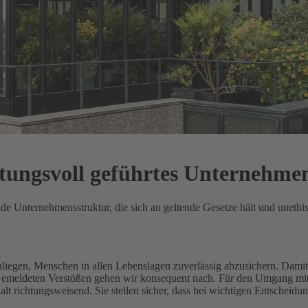
rtungsvoll geführtes Unternehme
ende Unternehmensstruktur, die sich an geltende Gesetze hält und unethi
Anliegen, Menschen in allen Lebenslagen zuverlässig abzusichern.
Damit 
 Gemeldeten Verstößen gehen wir konsequent nach.
Für den Umgang mit 
 richtungsweisend. Sie stellen sicher, dass bei wichtigen Entscheidu