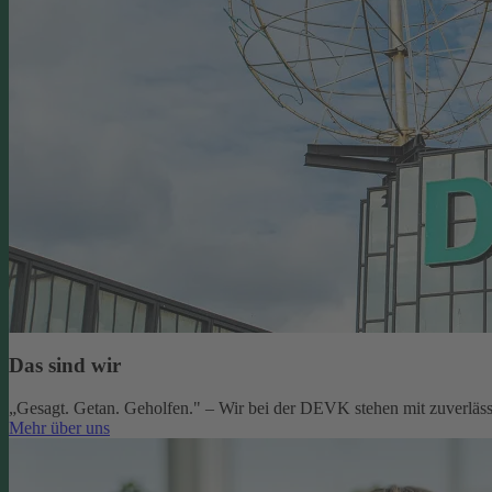
Das sind wir
„Gesagt. Getan. Geholfen." – Wir bei der DEVK stehen mit zuverlässi
Mehr über uns