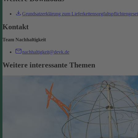
Grundsatzerklärung zum Lieferkettensorgfaltspflichtengese
Kontakt
Team Nachhaltigkeit
nachhaltigkeit@devk.de
Weitere interessante Themen