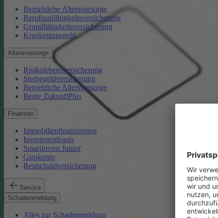
Betriebliche Altersvorsorge
Berufsunfähigkeitsversicherung
Grundfähigkeitsversicherung
Krankentagegeld
Altersvorsorge
Risikolebensversicherung
Sterbegeldversicherung
Betriebliche Altersvorsorge
Rente ZukunftPlus
Finanzen
Immobilienfinanzierung
Investmentfonds
SmartInvest Junior
Girokonto
Restschuldversicherung
Service
Schadenmeldung
Alles zur Schadenmeldung