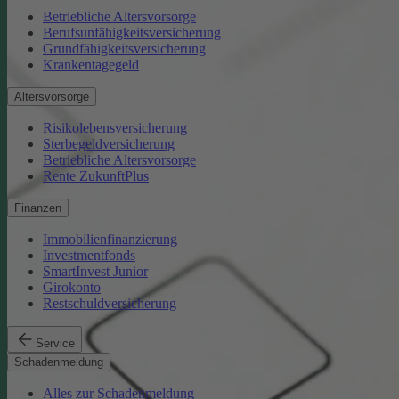
Betriebliche Altersvorsorge
Berufsunfähigkeitsversicherung
Grundfähigkeitsversicherung
Krankentagegeld
Altersvorsorge
Risikolebensversicherung
Sterbegeldversicherung
Betriebliche Altersvorsorge
Rente ZukunftPlus
Finanzen
Immobilienfinanzierung
Investmentfonds
SmartInvest Junior
Girokonto
Restschuldversicherung
Service
Schadenmeldung
Alles zur Schadenmeldung