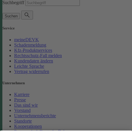
Suchbegriff
Suchen
Service
meineDEVK
Schadenmeldung
Kfz-Produktservices
Rechtsschutz-Fall melden
Kundendaten ändern
Leichte Sprache
Vertrag widerrufen
Unternehmen
Karriere
Presse
Das sind wir
Vorstand
Unternehmensberichte
Standorte
Kooperationen
Partnerschaft Deutsche Bahn