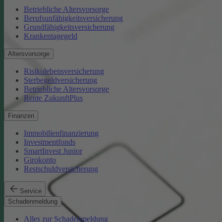
Betriebliche Altersvorsorge
Berufsunfähigkeitsversicherung
Grundfähigkeitsversicherung
Krankentagegeld
Altersvorsorge
Risikolebensversicherung
Sterbegeldversicherung
Betriebliche Altersvorsorge
Rente ZukunftPlus
Finanzen
Immobilienfinanzierung
Investmentfonds
SmartInvest Junior
Girokonto
Restschuldversicherung
Service
Schadenmeldung
Alles zur Schadenmeldung