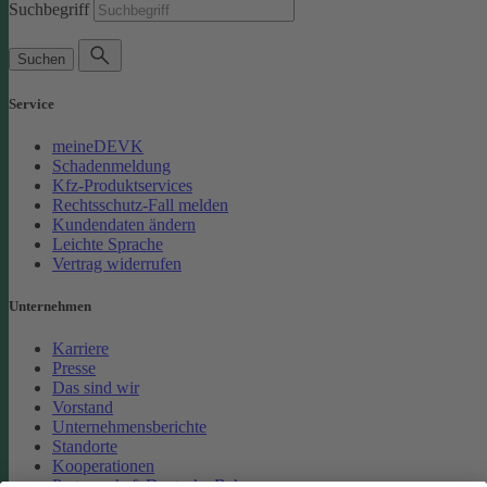
Suchbegriff
Suchen
Service
meineDEVK
Schadenmeldung
Kfz-Produktservices
Rechtsschutz-Fall melden
Kundendaten ändern
Leichte Sprache
Vertrag widerrufen
Unternehmen
Karriere
Presse
Das sind wir
Vorstand
Unternehmensberichte
Standorte
Kooperationen
Partnerschaft Deutsche Bahn