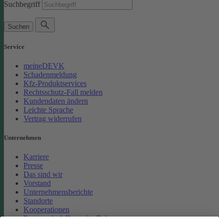
Suchbegriff
Suchen
Service
meineDEVK
Schadenmeldung
Kfz-Produktservices
Rechtsschutz-Fall melden
Kundendaten ändern
Leichte Sprache
Vertrag widerrufen
Unternehmen
Karriere
Presse
Das sind wir
Vorstand
Unternehmensberichte
Standorte
Kooperationen
Partnerschaft Deutsche Bahn