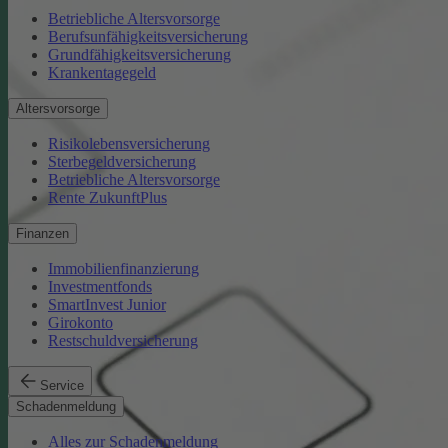
Betriebliche Altersvorsorge
Berufsunfähigkeitsversicherung
Grundfähigkeitsversicherung
Krankentagegeld
Altersvorsorge
Risikolebensversicherung
Sterbegeldversicherung
Betriebliche Altersvorsorge
Rente ZukunftPlus
Finanzen
Immobilienfinanzierung
Investmentfonds
SmartInvest Junior
Girokonto
Restschuldversicherung
Service
Schadenmeldung
Alles zur Schadenmeldung