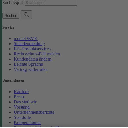
Suchbegriff
Suchen
Service
meineDEVK
Schadenmeldung
Kfz-Produktservices
Rechtsschutz-Fall melden
Kundendaten ändern
Leichte Sprache
Vertrag widerrufen
Unternehmen
Karriere
Presse
Das sind wir
Vorstand
Unternehmensberichte
Standorte
Kooperationen
Partnerschaft Deutsche Bahn