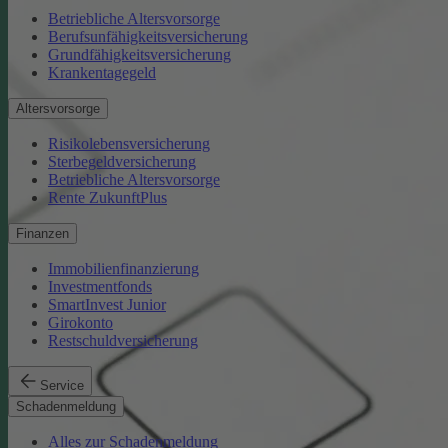
Betriebliche Altersvorsorge
Berufsunfähigkeitsversicherung
Grundfähigkeitsversicherung
Krankentagegeld
Altersvorsorge
Risikolebensversicherung
Sterbegeldversicherung
Betriebliche Altersvorsorge
Rente ZukunftPlus
Finanzen
Immobilienfinanzierung
Investmentfonds
SmartInvest Junior
Girokonto
Restschuldversicherung
Service
Schadenmeldung
Alles zur Schadenmeldung