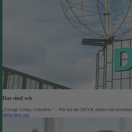
Das sind wir
„Gesagt. Getan. Geholfen." – Wir bei der DEVK stehen mit zuverlässi
Mehr über uns