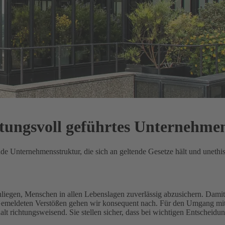
rtungsvoll geführtes Unternehme
ende Unternehmensstruktur, die sich an geltende Gesetze hält und unethi
Anliegen, Menschen in allen Lebenslagen zuverlässig abzusichern.
Damit 
 Gemeldeten Verstößen gehen wir konsequent nach.
Für den Umgang mit 
 richtungsweisend. Sie stellen sicher, dass bei wichtigen Entscheidu