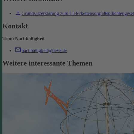
Grundsatzerklärung zum Lieferkettensorgfaltspflichtengese
Kontakt
Team Nachhaltigkeit
nachhaltigkeit@devk.de
Weitere interessante Themen