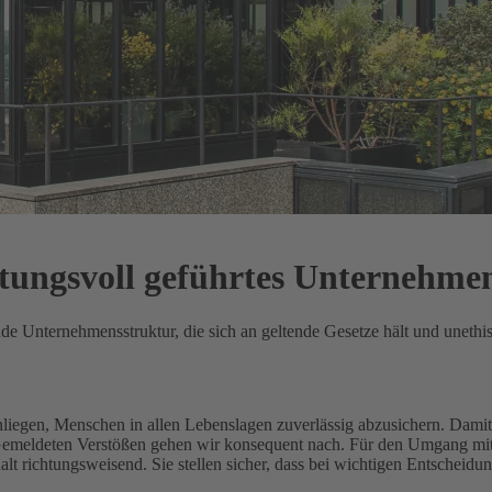
rtungsvoll geführtes Unternehme
ende Unternehmensstruktur, die sich an geltende Gesetze hält und unethi
Anliegen, Menschen in allen Lebenslagen zuverlässig abzusichern.
Damit 
 Gemeldeten Verstößen gehen wir konsequent nach.
Für den Umgang mit 
 richtungsweisend. Sie stellen sicher, dass bei wichtigen Entscheidu