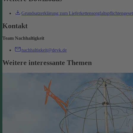
Grundsatzerklärung zum Lieferkettensorgfaltspflichtengese
Kontakt
Team Nachhaltigkeit
nachhaltigkeit@devk.de
Weitere interessante Themen