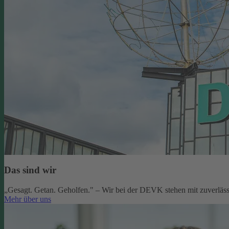
Das sind wir
„Gesagt. Getan. Geholfen." – Wir bei der DEVK stehen mit zuverlässi
Mehr über uns