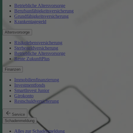
Betriebliche Altersvorsorge
Berufsunfähigkeitsversicherung
Grundfähigkeitsversicherung
Krankentagegeld
Altersvorsorge
Risikolebensversicherung
Sterbegeldversicherung
Betriebliche Altersvorsorge
Rente ZukunftPlus
Finanzen
Immobilienfinanzierung
Investmentfonds
SmartInvest Junior
Girokonto
Restschuldversicherung
Service
Schadenmeldung
Alles zur Schadenmeldung