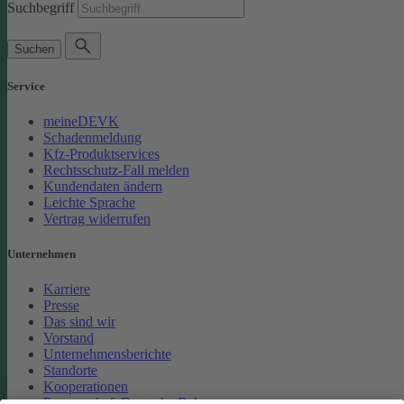
Suchbegriff
Suchen
Service
meineDEVK
Schadenmeldung
Kfz-Produktservices
Rechtsschutz-Fall melden
Kundendaten ändern
Leichte Sprache
Vertrag widerrufen
Unternehmen
Karriere
Presse
Das sind wir
Vorstand
Unternehmensberichte
Standorte
Kooperationen
Partnerschaft Deutsche Bahn