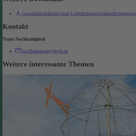
Grundsatzerklärung zum Lieferkettensorgfaltspflichtengese
Kontakt
Team Nachhaltigkeit
nachhaltigkeit@devk.de
Weitere interessante Themen