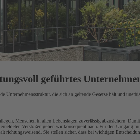
rtungsvoll geführtes Unternehme
ende Unternehmensstruktur, die sich an geltende Gesetze hält und unethi
Anliegen, Menschen in allen Lebenslagen zuverlässig abzusichern.
Damit 
 Gemeldeten Verstößen gehen wir konsequent nach.
Für den Umgang mit 
 richtungsweisend. Sie stellen sicher, dass bei wichtigen Entscheidu