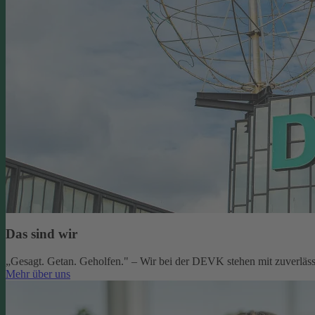
Das sind wir
„Gesagt. Getan. Geholfen." – Wir bei der DEVK stehen mit zuverlässi
Mehr über uns