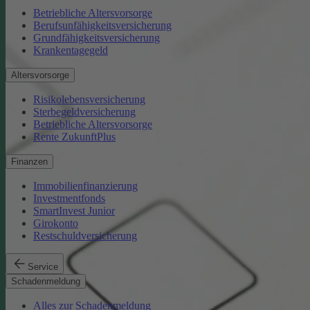
Betriebliche Altersvorsorge
Berufsunfähigkeitsversicherung
Grundfähigkeitsversicherung
Krankentagegeld
Altersvorsorge
Risikolebensversicherung
Sterbegeldversicherung
Betriebliche Altersvorsorge
Rente ZukunftPlus
Finanzen
Immobilienfinanzierung
Investmentfonds
SmartInvest Junior
Girokonto
Restschuldversicherung
Service
Schadenmeldung
Alles zur Schadenmeldung