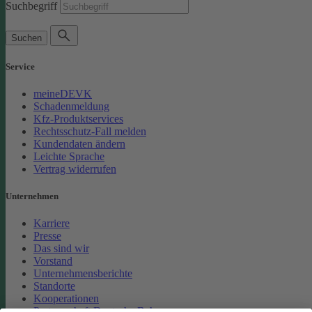
Suchbegriff
Suchen
Service
meineDEVK
Schadenmeldung
Kfz-Produktservices
Rechtsschutz-Fall melden
Kundendaten ändern
Leichte Sprache
Vertrag widerrufen
Unternehmen
Karriere
Presse
Das sind wir
Vorstand
Unternehmensberichte
Standorte
Kooperationen
Partnerschaft Deutsche Bahn