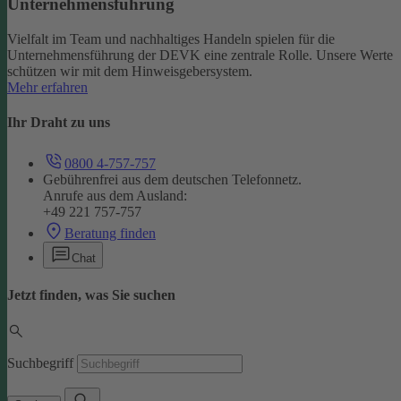
Unternehmensführung
Vielfalt im Team und nachhaltiges Handeln spielen für die
Unternehmensführung der DEVK eine zentrale Rolle. Unsere Werte
schützen wir mit dem Hinweisgebersystem.
Mehr erfahren
Ihr Draht zu uns
0800 4-757-757
Gebührenfrei aus dem deutschen Telefonnetz.
Anrufe aus dem Ausland:
+49 221 757-757
Beratung finden
Chat
Jetzt finden, was Sie suchen
Suchbegriff