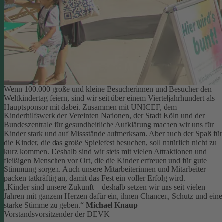
Wenn 100.000 große und kleine Besucherinnen und Besucher den
Weltkindertag feiern, sind wir seit über einem Vierteljahrhundert als
Hauptsponsor mit dabei. Zusammen mit UNICEF, dem
Kinderhilfswerk der Vereinten Nationen, der Stadt Köln und der
Bundeszentrale für gesundheitliche Aufklärung machen wir uns für
Kinder stark und auf Missstände aufmerksam.
Aber auch der Spaß für
die Kinder, die das große Spielefest besuchen, soll natürlich nicht zu
kurz kommen. Deshalb sind wir stets mit vielen Attraktionen und
fleißigen Menschen vor Ort, die die Kinder erfreuen und für gute
Stimmung sorgen.
Auch unsere Mitarbeiterinnen und Mitarbeiter
packen tatkräftig an, damit das Fest ein voller Erfolg wird.
„Kinder sind unsere Zukunft – deshalb setzen wir uns seit vielen
Jahren mit ganzem Herzen dafür ein, ihnen Chancen, Schutz und eine
starke Stimme zu geben.“
Michael Knaup
Vorstandsvorsitzender der DEVK