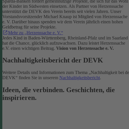
Sparda-Banken fördert gemeinnützige Projekte, die sich für das Wohl
der Kinder im Südwesten einsetzen.
Als Partner von Herzenssache
unterstützt die DEVK den Verein bereits seit vielen Jahren. Unser
Vorstandsvorsitzender Michael Knaup ist Mitglied von Herzenssache
e. V. Darüber hinaus spenden wir dem Verein jährlich einen hohen
Geldbetrag für seine Projekte.
Mehr zu „Herzenssache e. V.“
Jedes Kind in Baden-Württemberg, Rheinland-Pfalz und im Saarland
hat die Chance, glücklich aufzuwachsen. Dazu leistet Herzenssache
e.V. einen wichtigen Beitrag.
Vision von Herzenssache e. V.
Nachhaltigkeitsbericht der DEVK
Weitere Details und Informationen zum Thema „Nachhaltigkeit bei de
DEVK“ finden Sie in unserem
Nachhaltigkeitsbericht
.
Ideen, die verbinden. Geschichten, die
inspirieren.