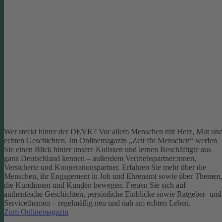
Wer steckt hinter der DEVK? Vor allem Menschen mit Herz, Mut un
echten Geschichten. Im Onlinemagazin „Zeit für Menschen“ werfen
Sie einen Blick hinter unsere Kulissen und lernen Beschäftigte aus
ganz Deutschland kennen – außerdem Vertriebspartner:innen,
Versicherte und Kooperationspartner. Erfahren Sie mehr über die
Menschen, ihr Engagement in Job und Ehrenamt sowie über Themen
die Kundinnen und Kunden bewegen.
Freuen Sie sich auf
authentische Geschichten, persönliche Einblicke sowie Ratgeber- und
Servicethemen – regelmäßig neu und nah am echten Leben.
Zum Onlinemagazin