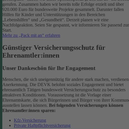
gerufen. Zusammen haben wir bereits tolle Erfolge erzielt und über
920.000 Euro für bundesweite Projekte gesammelt. Darunter fallen
Hilfen für Kinder und Unterstützungen in den Bereichen
„Lebenshilfen“ und „Gesundheit“.
Derzeit planen wir eine
Nachfolgeaktion. Seien Sie gespannt, wir informieren Sie passend z
Start.
Mehr zu „Pack mit an“ erfahren
Günstiger Versicherungsschutz für
Ehrenamtler:innen
Unser Dankeschön für Ihr Engagement
Menschen, die sich uneigennützig für andere stark machen, verdienen
Anerkennung. Die DEVK belohnt soziales Engagement und bietet
ehrenamtlich Tätigen bundesweit Versicherungsschutz zu besonders
attraktiven Konditionen.
Voraussetzung ist die Vorlage einer
Ehrenamtskarte, die sich Bürgerinnen und Bürger von ihrer Kommun
ausstellen lassen können.
Bei folgenden Versicherungen können
Ehrenamtler:innen sparen:
Kfz-Versicherung
Private Haftpflichtversicherung