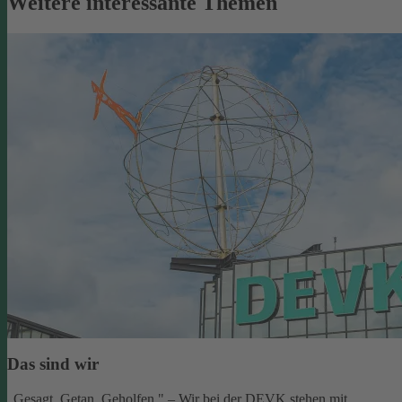
Weitere interessante Themen
Das sind wir
„Gesagt. Getan. Geholfen." – Wir bei der DEVK stehen mit