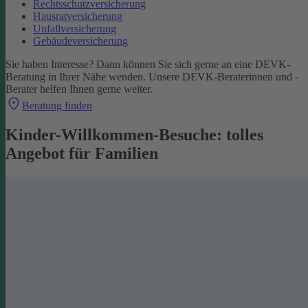
Rechtsschutzversicherung
Hausratversicherung
Unfallversicherung
Gebäudeversicherung
Sie haben Interesse? Dann können Sie sich gerne an eine DEVK-
Beratung in Ihrer Nähe wenden. Unsere DEVK-Beraterinnen und -
Berater helfen Ihnen gerne weiter.
Beratung finden
Kinder-Willkommen-Besuche: tolles
Angebot für Familien